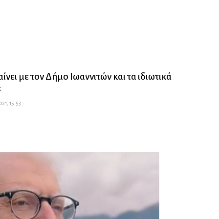
ίνει με τον Δήμο Ιωαννιτών και τα ιδιωτικά
;
21, 15:53