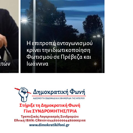
Η επιτροπή ανταγωνισμού
κρίνει την ιδιωτικοποίηση
Α
Φωτισμού σε Πρέβεζα και
ιτών
Ιωάννινα