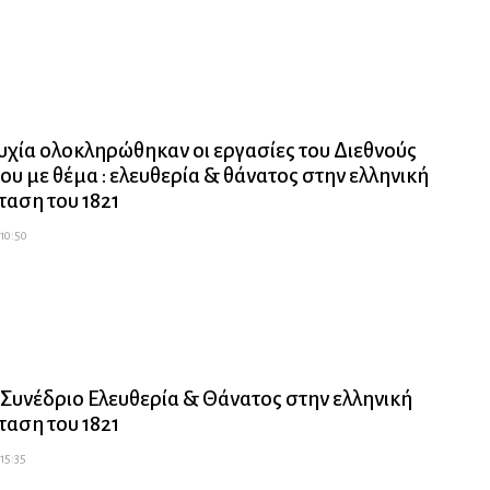
υχία ολοκληρώθηκαν οι εργασίες του Διεθνούς
ου με θέμα : ελευθερία & θάνατος στην ελληνική
αση του 1821
 10:50
 Συνέδριο Ελευθερία & Θάνατος στην ελληνική
αση του 1821
 15:35