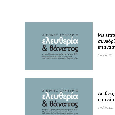
Με επιτ
συνεδρί
επανάστ
6 Ιουλίου 2021,
Διεθνές
επανάστ
2 Ιουλίου 2021,