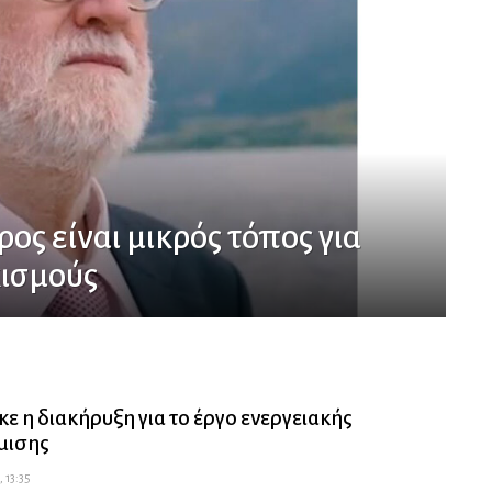
ς είναι μικρός τόπος για
κισμούς
κε η διακήρυξη για το έργο ενεργειακής
μισης
, 13:35