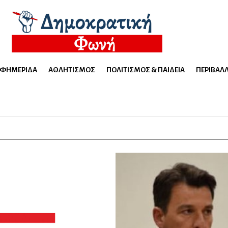
ΕΦΗΜΕΡΊΔΑ
ΑΘΛΗΤΙΣΜΌΣ
ΠΟΛΙΤΙΣΜΌΣ & ΠΑΙΔΕΊΑ
ΠΕΡΙΒΆΛ