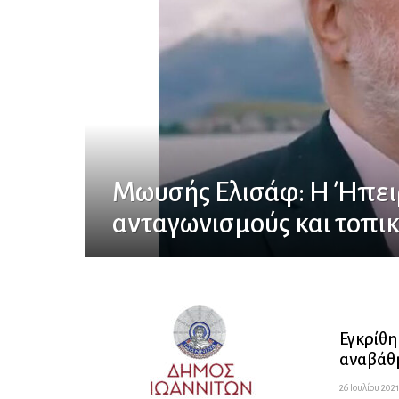
Μωυσής Ελισάφ: Η Ήπειρο
ανταγωνισμούς και τοπι
Εγκρίθη
αναβάθ
26 Ιουλίου 2021