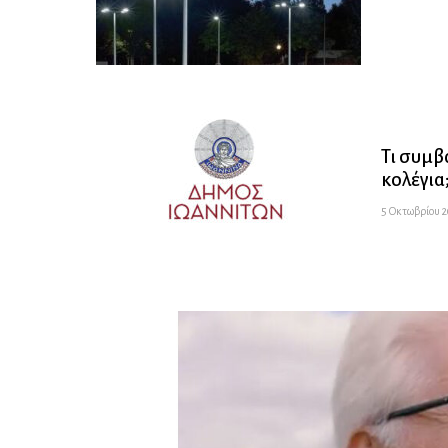
Τι συμβα
κολέγια
5 Οκτωβρίου 20