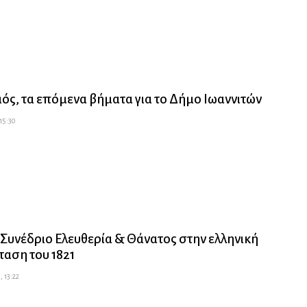
ός, τα επόμενα βήματα για το Δήμο Ιωαννιτών
 15:30
 Συνέδριο Ελευθερία & Θάνατος στην ελληνική
αση του 1821
, 13:22