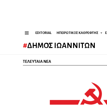
EDITORIAL
ΗΠΕΙΡΏΤΙΚΟΣ ΚΑΘΡΈΦΤΗΣ
Menu
ΔΉΜΟΣ ΙΩΑΝΝΙΤΏΝ
ΤΕΛΕΥΤΑΊΑ ΝΈΑ