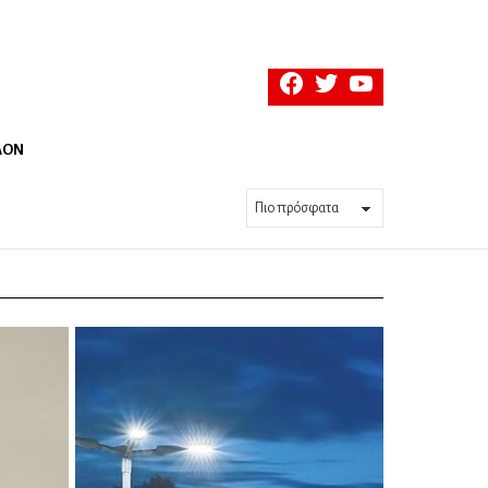
facebook
twitter
youtube
ΛΟΝ