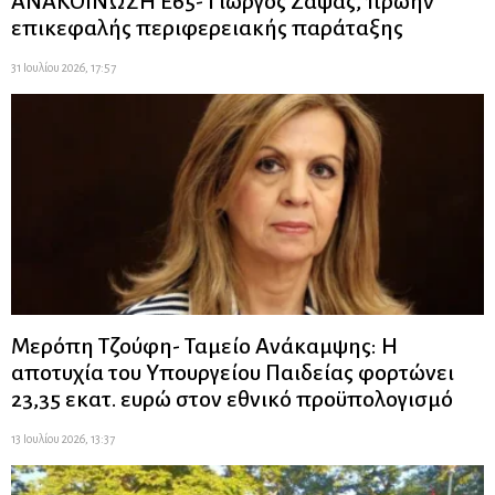
ΑΝΑΚΟΙΝΩΣΗ Ε65- Γιώργος Ζάψας, πρώην
επικεφαλής περιφερειακής παράταξης
31 Ιουλίου 2026, 17:57
Μερόπη Τζούφη- Ταμείο Ανάκαμψης: Η
αποτυχία του Υπουργείου Παιδείας φορτώνει
23,35 εκατ. ευρώ στον εθνικό προϋπολογισμό
13 Ιουλίου 2026, 13:37