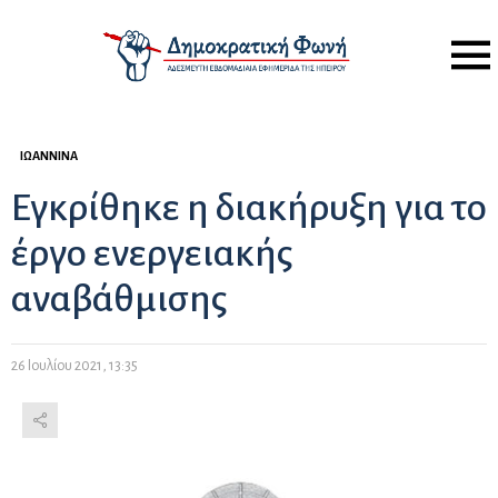
Menu
ΙΩΆΝΝΙΝΑ
Εγκρίθηκε η διακήρυξη για το
έργο ενεργειακής
αναβάθμισης
26 Ιουλίου 2021, 13:35