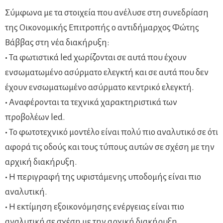
Σύμφωνα με τα στοιχεία που ανέλυσε στη συνεδρίαση
της Οικονομικής Επιτροπής ο αντιδήμαρχος Φώτης
Βάββας στη νέα διακήρυξη:
•
Τα φωτιστικά led χωρίζονται σε αυτά που έχουν
ενσωματωμένο ασύρματο ελεγκτή και σε αυτά που δεν
έχουν ενσωματωμένο ασύρματο κεντρικό ελεγκτή.
•
Αναφέρονται τα τεχνικά χαρακτηριστικά των
προβολέων led.
•
Το φωτοτεχνικό μοντέλο είναι πολύ πιο αναλυτικό σε ότι
αφορά τις οδούς και τους τύπους αυτών σε σχέση με την
αρχική διακήρυξη.
•
Η περιγραφή της υφιστάμενης υποδομής είναι πιο
αναλυτική.
•
Η εκτίμηση εξοικονόμησης ενέργειας είναι πιο
αναλυτική σε σχέση με την αρχική διακήρυξη.