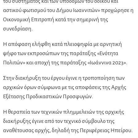
του συστήματος και των υποδομών του οδικού και
αστικού φωτισμού του Δήμου Ιωαννιτών» προχώρησε η
Οικονομική Επιτροπή κατά την σημερινή της
συνεδρίαση.
Η απόφαση ελήφθη κατά πλειοψηφία με αρνητική
ψήφο των εκπροσώπων της παράταξης «Ενότητα
Πολιτών» και αποχή της παράταξης «Ιωάννινα 2023».
Στην διακήρυξη του έργου έγινε η τροποποίηση των
αρχικών όρων σύμφωνα με τις αποφάσεις της Αρχής
Εξέτασης Προδικαστικών Προσφυγών.
Η θεραπεία των τεχνικών πλημμελειών της αρχικής
διακήρυξης έγινε από τον τεχνικό σύμβουλο της
αναθέτουσας αρχής, δηλαδή της Περιφέρειας Ηπείρου.