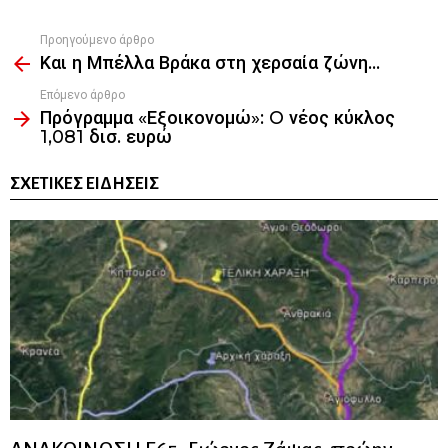
Προηγούμενο άρθρο
See
Και η Μπέλλα Βράκα στη χερσαία ζώνη…
more
Επόμενο άρθρο
Πρόγραμμα «Εξοικονομώ»: O νέος κύκλος
1,081 δισ. ευρώ
ΣΧΕΤΙΚΈΣ ΕΙΔΉΣΕΙΣ