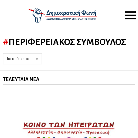
Menu
ΠΕΡΙΦΕΡΕΙΑΚΌΣ ΣΎΜΒΟΥΛΟΣ
ΤΕΛΕΥΤΑΊΑ ΝΈΑ