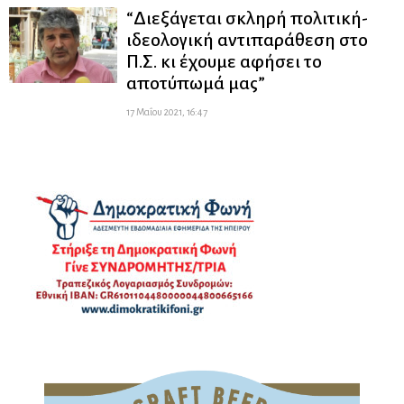
“Διεξάγεται σκληρή πολιτική-
ιδεολογική αντιπαράθεση στο
Π.Σ. κι έχουμε αφήσει το
αποτύπωμά μας”
17 Μαΐου 2021, 16:47