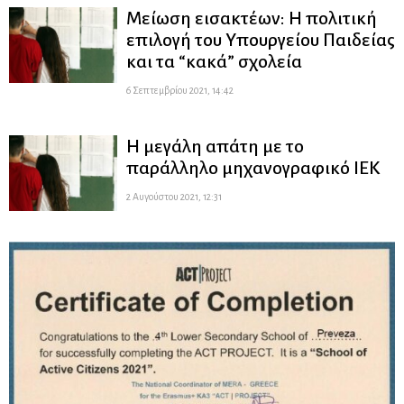
Μείωση εισακτέων: Η πολιτική
επιλογή του Υπουργείου Παιδείας
και τα “κακά” σχολεία
6 Σεπτεμβρίου 2021, 14:42
Η μεγάλη απάτη με το
παράλληλο μηχανογραφικό ΙΕΚ
2 Αυγούστου 2021, 12:31