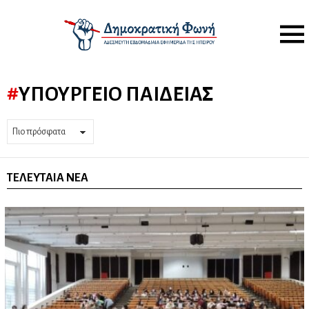
Menu
ΥΠΟΥΡΓΕΊΟ ΠΑΙΔΕΊΑΣ
ΤΕΛΕΥΤΑΊΑ ΝΈΑ