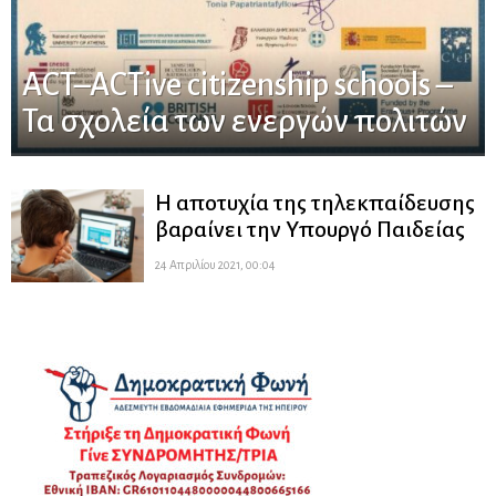
ACT–ACTive citizenship schools –
Τα σχολεία των ενεργών πολιτών
Η αποτυχία της τηλεκπαίδευσης
βαραίνει την Υπουργό Παιδείας
24 Απριλίου 2021, 00:04