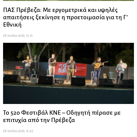
ΠΑΣ Πρέβεζα: Με εργομετρικά και υψηλές
απαιτήσεις ξεκίνησε η προετοιμασία για τη Γ’
Εθνική
28 Ιουλίου 2026, 13:10
Το 52ο Φεστιβάλ ΚΝΕ – Οδηγητή πέρασε με
επιτυχία από την Πρέβεζα
28 Ιουλίου 2026, 12:45