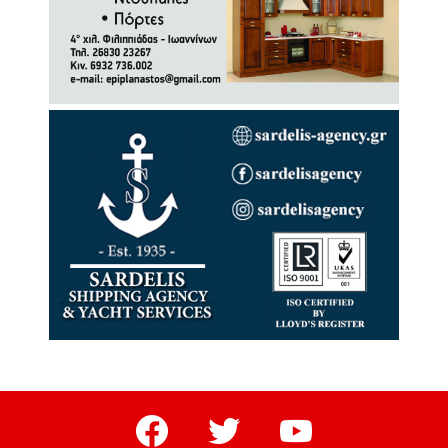
facebook
twitter
youtube