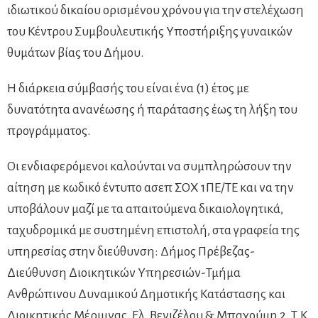
ιδιωτικού δικαίου ορισμένου χρόνου για την στελέχωση
του Κέντρου Συμβουλευτικής Υποστήριξης γυναικών
θυμάτων βίας του Δήμου.
Η διάρκεια σύμβασής του είναι ένα (1) έτος με
δυνατότητα ανανέωσης ή παράτασης έως τη λήξη του
προγράμματος.
Οι ενδιαφερόμενοι καλούνται να συμπληρώσουν την
αίτηση με κωδικό έντυπο ασεπ ΣΟΧ 1ΠΕ/ΤΕ και να την
υποβάλουν μαζί με τα απαιτούμενα δικαιολογητικά,
ταχυδρομικά με συστημένη επιστολή, στα γραφεία της
υπηρεσίας στην διεύθυνση: Δήμος Πρέβεζας-
Διεύθυνση Διοικητικών Υπηρεσιών-Τμήμα
Ανθρώπινου Δυναμικού Δημοτικής Κατάστασης και
Διοικητικής Μέριμνας, Ελ. Βενιζέλου & Μπαχούμη 2, Τ.Κ.