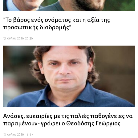
”Το βάρος ενός ονόματος και η αξία της
προσωπικής διαδρομής”
13 Ιουλίου 2026, 20:36
Ανάσες, ευκαιρίες με τις παλιές παθογένειες να
παραμένουν- γράφει ο Θεοδόσης Γεώργιος
13 Ιουλίου 2026, 18:47