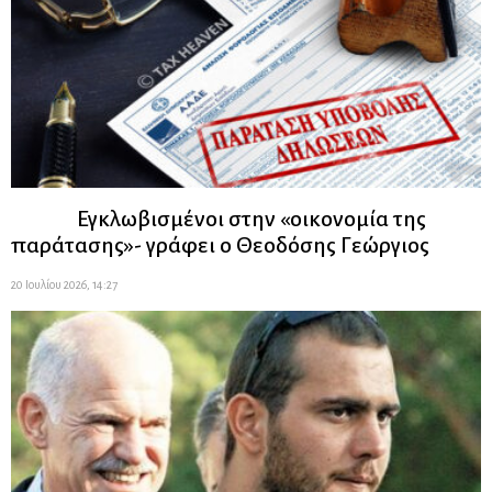
Εγκλωβισμένοι στην «οικονομία της
παράτασης»- γράφει ο Θεοδόσης Γεώργιος
20 Ιουλίου 2026, 14:27