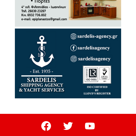
facebook
twitter
youtube