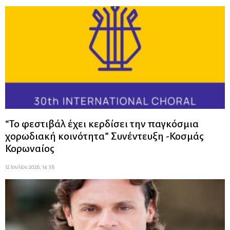
“Το φεστιβάλ έχει κερδίσει την παγκόσμια
χορωδιακή κοινότητα” Συνέντευξη -Κοσμάς
Κορωναίος
12 Ιουλίου 2026, 14:38