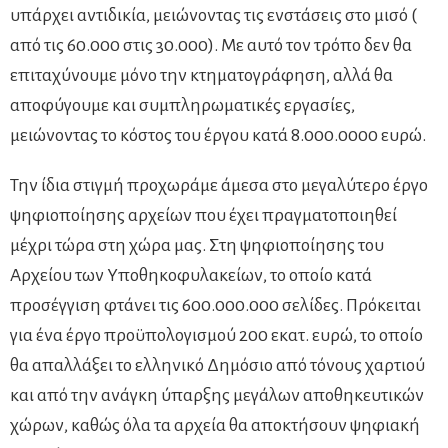
υπάρχει αντιδικία, μειώνοντας τις ενστάσεις στο μισό (
από τις 60.000 στις 30.000). Με αυτό τον τρόπο δεν θα
επιταχύνουμε μόνο την κτηματογράφηση, αλλά θα
αποφύγουμε και συμπληρωματικές εργασίες,
μειώνοντας το κόστος του έργου κατά 8.000.0000 ευρώ.
Την ίδια στιγμή προχωράμε άμεσα στο μεγαλύτερο έργο
ψηφιοποίησης αρχείων που έχει πραγματοποιηθεί
μέχρι τώρα στη χώρα μας. Στη ψηφιοποίησης του
Αρχείου των Υποθηκοφυλακείων, το οποίο κατά
προσέγγιση φτάνει τις 600.000.000 σελίδες. Πρόκειται
για ένα έργο προϋπολογισμού 200 εκατ. ευρώ, το οποίο
θα απαλλάξει το ελληνικό Δημόσιο από τόνους χαρτιού
και από την ανάγκη ύπαρξης μεγάλων αποθηκευτικών
χώρων, καθώς όλα τα αρχεία θα αποκτήσουν ψηφιακή