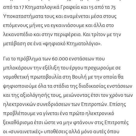
από τα 17 Κτηματολογικά Γραφεία και 15 από τα 75
Υποκαταστήματα τους και αναμένεται μέσα στους
επόμενους μήνες να εγκαινιάσουμε και άλλα στο
λεκανοπέδιο και στην περιφέρεια. Και τρίτον με την
μετάβαση σε ένα «ψηφιακό Κτηματολόγιο».
Για το πρόβλημα των 60.000 ενστάσεων που
μπλοκάρουν την εξέλιξη του έργου προχωρούμε σε
νομοθετική πρωτοβουλία στη Βουλή με την οποία θα
ψηφιοποιούμε όλα τα στάδια της διαδικασίας ενστάσεων
και της αξιολόγησής τους, μειώνοντας έτσι τον χρόνο των
ηλεκτρονικών συνεδριάσεων των Επιτροπών. Επίσης
προβλέπουμε να γίνεται ένα πρώτο ηλεκτρονικό
ξεκαθάρισμα έτσι ώστε να μην φτάνουν στις Επιτροπές
οι «συναινετικές» υποθέσεις αλλά μόνο αυτές όπου