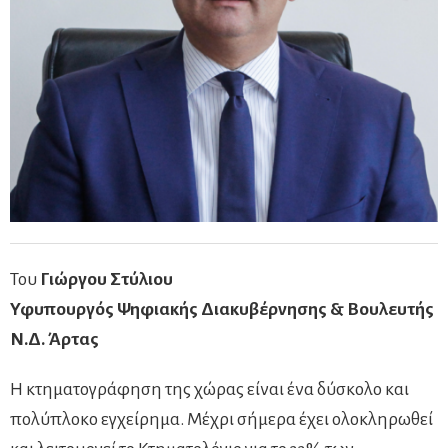
Του
Γιώργου Στύλιου
Υφυπουργός Ψηφιακής Διακυβέρνησης & Βουλευτής
Ν.Δ. Άρτας
Η κτηματογράφηση της χώρας είναι ένα δύσκολο και
πολύπλοκο εγχείρημα. Μέχρι σήμερα έχει ολοκληρωθεί