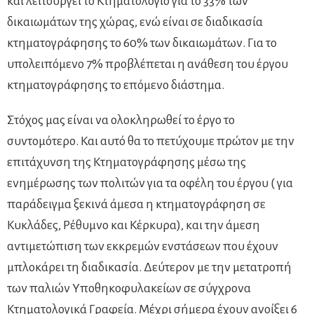
και λειτουργεί το Κτηματολόγιο για το 33% των
δικαιωμάτων της χώρας, ενώ είναι σε διαδικασία
κτηματογράφησης το 60% των δικαιωμάτων. Για το
υπολειπόμενο 7% προβλέπεται η ανάθεση του έργου
κτηματογράφησης το επόμενο διάστημα.
Στόχος μας είναι να ολοκληρωθεί το έργο το
συντομότερο. Και αυτό θα το πετύχουμε πρώτον με την
επιτάχυνση της Κτηματογράφησης μέσω της
ενημέρωσης των πολιτών για τα οφέλη του έργου ( για
παράδειγμα ξεκινά άμεσα η κτηματογράφηση σε
Κυκλάδες, Ρέθυμνο και Κέρκυρα), και την άμεση
αντιμετώπιση των εκκρεμών ενστάσεων που έχουν
μπλοκάρει τη διαδικασία. Δεύτερον με την μετατροπή
των παλιών Υποθηκοφυλακείων σε σύγχρονα
Κτηματολογικά Γραφεία. Μέχρι σήμερα έχουν ανοίξει 6