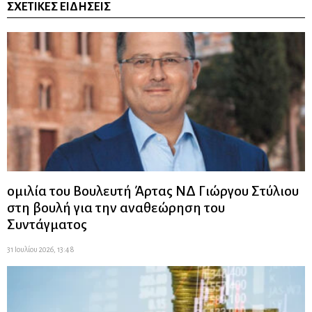
ΣΧΕΤΙΚΈΣ ΕΙΔΉΣΕΙΣ
ομιλία του Βουλευτή Άρτας ΝΔ Γιώργου Στύλιου
στη βουλή για την αναθεώρηση του
Συντάγματος
31 Ιουλίου 2026, 13:48