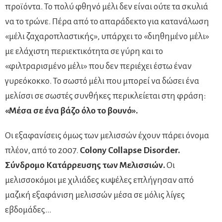
προϊόντα. Το πολύ φθηνό μέλι δεν είναι ούτε τα σκυλιά
να το τρώνε. Πέρα από το απαράδεκτο για κατανάλωση
«μέλι ζαχαροπλαστικής», υπάρχει το «διηθημένο μέλι»
με ελάχιστη περιεκτικότητα σε γύρη και το
«φιλτραρισμένο μέλι» που δεν περιέχει έστω έναν
γυρεόκοκκο. Το σωστό μέλι που μπορεί να δώσει ένα
μελίσσι σε σωστές συνθήκες περικλείεται στη φράση:
«Μέσα σε ένα βάζο όλο το βουνό».
Οι εξαφανίσεις όμως των μελισσών έχουν πάρει όνομα
πλέον, από το 2007.
Colony Collapse Disorder.
Σύνδρομο Κατάρρευσης των Μελισσιών.
Οι
μελισσοκόμοι με χιλιάδες κυψέλες επλήγησαν από
μαζική εξαφάνιση μελισσών μέσα σε μόλις λίγες
εβδομάδες…