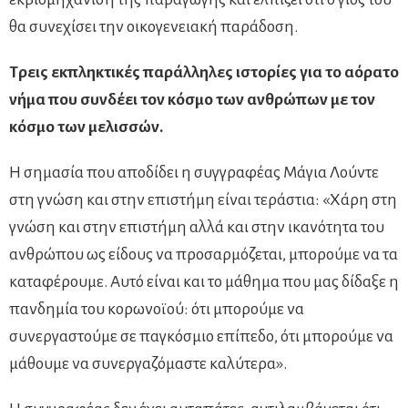
θα συνεχίσει την οικογενειακή παράδοση.
Τρεις εκπληκτικές παράλληλες ιστορίες για το αόρατο
νήμα που συνδέει τον κόσμο των ανθρώπων με τον
κόσμο των μελισσών.
Η σημασία που αποδίδει η συγγραφέας Μάγια Λούντε
στη γνώση και στην επιστήμη είναι τεράστια: «Χάρη στη
γνώση και στην επιστήμη αλλά και στην ικανότητα του
ανθρώπου ως είδους να προσαρμόζεται, μπορούμε να τα
καταφέρουμε. Αυτό είναι και το μάθημα που μας δίδαξε η
πανδημία του κορωνοϊού: ότι μπορούμε να
συνεργαστούμε σε παγκόσμιο επίπεδο, ότι μπορούμε να
μάθουμε να συνεργαζόμαστε καλύτερα».