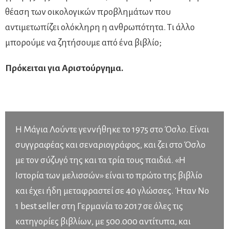
θέαση των οικολογικών προβλημάτων που
αντιμετωπίζει ολόκληρη η ανθρωπότητα. Τι άλλο
μπορούμε να ζητήσουμε από ένα βιβλίο;
Πρόκειται για Αριστούργημα.
Η Μάγια Λούντε γεννήθηκε το 1975 στο Όσλο. Είναι
συγγραφέας και σεναριογράφος, και ζει στο Όσλο
με τον σύζυγό της και τα τρία τους παιδιά. «Η
Ιστορία των μελισσών» είναι το πρώτο της βιβλίο
και έχει ήδη μεταφραστεί σε 40 γλώσσες. Ήταν Νο
1 best seller στη Γερμανία το 2017 σε όλες τις
κατηγορίες βιβλίων, με 500.000 αντίτυπα, και