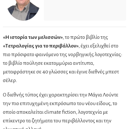
«Η ιστορία των μελισσών»
, το πρώτο βιβλίο της
«Τετραλογίας για το περιβάλλον»
, έχει εξελιχθεί στο
πιο πρόσφατο φαινόμενο της νορβηγικής λογοτεχνίας:
το βιβλίο πούλησε εκατομμύρια αντίτυπα,
μεταφράστηκε σε 40 γλώσσες και έγινε διεθνές μπεστ
σέλερ.
Ο διεθνής τύπος έχει χαρακτηρίσει την Μάγια Λούντε
την πιο επιτυχημένη εκπρόσωπο του νέου είδους, το
οποίο αποκαλείται climate fiction, λογοτεχνία με
επίκεντρο τα ζητήματα του περιβάλλοντος και την