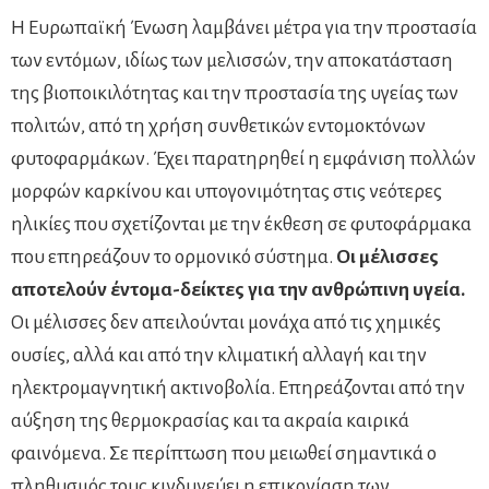
Η Ευρωπαϊκή Ένωση λαμβάνει μέτρα για την προστασία
των εντόμων, ιδίως των μελισσών, την αποκατάσταση
της βιοποικιλότητας και την προστασία της υγείας των
πολιτών, από τη χρήση συνθετικών εντομοκτόνων
φυτοφαρμάκων. Έχει παρατηρηθεί η εμφάνιση πολλών
μορφών καρκίνου και υπογονιμότητας στις νεότερες
ηλικίες που σχετίζονται με την έκθεση σε φυτοφάρμακα
που επηρεάζουν το ορμονικό σύστημα.
Οι μέλισσες
αποτελούν έντομα-δείκτες για την ανθρώπινη υγεία.
Οι μέλισσες δεν απειλούνται μονάχα από τις χημικές
ουσίες, αλλά και από την κλιματική αλλαγή και την
ηλεκτρομαγνητική ακτινοβολία. Επηρεάζονται από την
αύξηση της θερμοκρασίας και τα ακραία καιρικά
φαινόμενα. Σε περίπτωση που μειωθεί σημαντικά ο
πληθυσμός τους κινδυνεύει η επικονίαση των