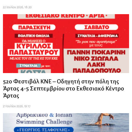
22 Ιουλίου 2026, 18:20
52ο Φεστιβάλ ΚΝΕ – Οδηγητή στην πόλη της
Άρτας 4-5 Σεπτεμβρίου στο Εκθεσιακό Κέντρο
Άρτας
21 Ιουλίου 2026, 19:17