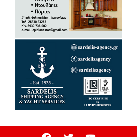
facebook
twitter
youtube