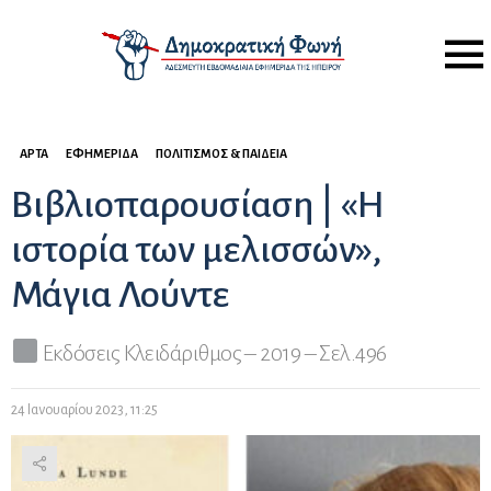
Menu
ΆΡΤΑ
ΕΦΗΜΕΡΊΔΑ
ΠΟΛΙΤΙΣΜΌΣ & ΠΑΙΔΕΊΑ
Βιβλιοπαρουσίαση | «Η
ιστορία των μελισσών»,
Μάγια Λούντε
Εκδόσεις Κλειδάριθμος – 2019 – Σελ.496
24 Ιανουαρίου 2023, 11:25