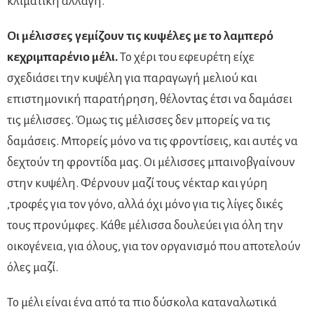
κλιματική αλλαγή.
Οι μέλισσες γεμίζουν τις κυψέλες με το λαμπερό
κεχριμπαρένιο μέλι.
Το χέρι του εφευρέτη είχε
σχεδιάσει την κυψέλη για παραγωγή μελιού και
επιστημονική παρατήρηση, θέλοντας έτσι να δαμάσει
τις μέλισσες. Όμως τις μέλισσες δεν μπορείς να τις
δαμάσεις. Μπορείς μόνο να τις φροντίσεις, και αυτές να
δεχτούν τη φροντίδα μας. Οι μέλισσες μπαινοβγαίνουν
στην κυψέλη. Φέρνουν μαζί τους νέκταρ και γύρη
,τροφές για τον γόνο, αλλά όχι μόνο για τις λίγες δικές
τους προνύμφες. Κάθε μέλισσα δουλεύει για όλη την
οικογένεια, για όλους, για τον οργανισμό που αποτελούν
όλες μαζί.
Το μέλι είναι ένα από τα πιο δύσκολα καταναλωτικά