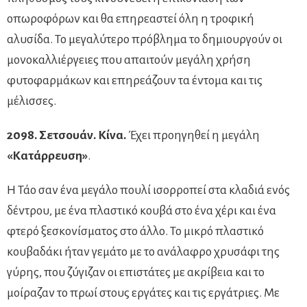
οπωροφόρων και θα επηρεαστεί όλη η τροφική
αλυσίδα. Το μεγαλύτερο πρόβλημα το δημιουργούν οι
μονοκαλλιέργειες που απαιτούν μεγάλη χρήση
φυτοφαρμάκων και επηρεάζουν τα έντομα και τις
μέλισσες.
2098. Σετσουάν. Κίνα.
Έχει προηγηθεί η μεγάλη
«Κατάρρευση»
.
Η Τάο σαν ένα μεγάλο πουλί ισορροπεί στα κλαδιά ενός
δέντρου, με ένα πλαστικό κουβά στο ένα χέρι και ένα
φτερό ξεσκονίσματος στο άλλο. Το μικρό πλαστικό
κουβαδάκι ήταν γεμάτο με το ανάλαφρο χρυσάφι της
γύρης, που ζύγιζαν οι επιστάτες με ακρίβεια και το
μοίραζαν το πρωί στους εργάτες και τις εργάτριες. Με