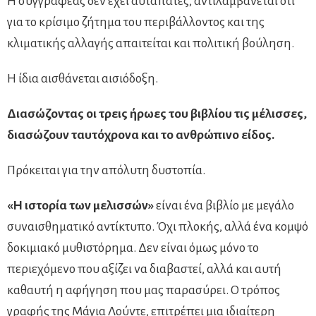
Η συγγραφέας δεν έχει αυταπάτες, αντιλαμβάνεται ότι
για το κρίσιμο ζήτημα του περιβάλλοντος και της
κλιματικής αλλαγής απαιτείται και πολιτική βούληση.
Η ίδια αισθάνεται αισιόδοξη.
Διασώζοντας οι τρεις ήρωες του βιβλίου τις μέλισσες,
διασώζουν ταυτόχρονα και το ανθρώπινο είδος.
Πρόκειται για την απόλυτη δυστοπία.
«Η ιστορία των μελισσών»
είναι ένα βιβλίο με μεγάλο
συναισθηματικό αντίκτυπο. Όχι πλοκής, αλλά ένα κομψό
δοκιμιακό μυθιστόρημα. Δεν είναι όμως μόνο το
περιεχόμενο που αξίζει να διαβαστεί, αλλά και αυτή
καθαυτή η αφήγηση που μας παρασύρει. Ο τρόπος
γραφής της Μάγια Λούντε, επιτρέπει μια ιδιαίτερη