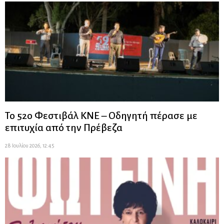
Το 52ο Φεστιβάλ ΚΝΕ – Οδηγητή πέρασε με
επιτυχία από την Πρέβεζα
28 Ιουλίου 2026, 12:45