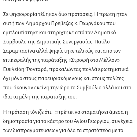
Σε ψηφοφορία τέθηκαν δύο προτάσεις. Η πρώτη ήταν
αυτή των Δημάρχου Πρέβεζας κ. Γεωργάκου που
εμπλουτίστηκε και στηρίχτηκε από τον Δημοτικό
Σύμβουλο της Δημοτικής Συνεργασίας, Παύλο
Σαραμπασίνα αλλά ψηφίστηκε τελικώς και από τον
επικεφαλής της παράταξης «Στροφή στο Μέλλον»
Ευκλείδη Φονταρά, προκαλώντας πολλά ερωτηματικά
όχι μόνο στους παρευρισκόμενους και στους πολίτες
που άκουγαν εκείνη την ώρα το Συμβούλιο αλλά και στα
ίδια τα μέλη της παράταξης του.
Η πρόταση τόνιζε ότι.. «πρέπει να σταματήσει άμεσα η
δημοπρασία για το κάστρο του Αγίου Γεωργίου, συνέχεια
των διαπραγματεύσεων για όλα τα στρατόπεδα με το