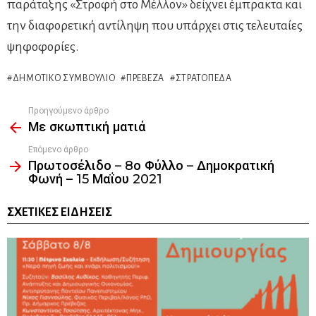
παράταξης «Στροφή στο Μέλλον» δείχνει έμπρακτα και
την διαφορετική αντίληψη που υπάρχει στις τελευταίες
ψηφοφορίες.
ΔΗΜΟΤΙΚΌ ΣΥΜΒΟΎΛΙΟ
ΠΡΈΒΕΖΑ
ΣΤΡΑΤΌΠΕΔΑ
Προηγούμενο άρθρο
See
Με σκωπτική ματιά
more
Επόμενο άρθρο
Πρωτοσέλιδο – 8ο Φύλλο – Δημοκρατική
Φωνή – 15 Μαΐου 2021
ΣΧΕΤΙΚΈΣ ΕΙΔΉΣΕΙΣ