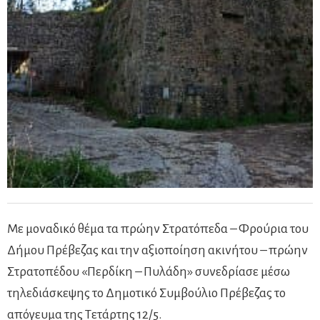
Με μοναδικό θέμα τα πρώην Στρατόπεδα – Φρούρια του
Δήμου Πρέβεζας και την αξιοποίηση ακινήτου – πρώην
Στρατοπέδου «Περδίκη – Πυλάδη» συνεδρίασε μέσω
τηλεδιάσκεψης το Δημοτικό Συμβούλιο Πρέβεζας το
απόγευμα της Τετάρτης 12/5.