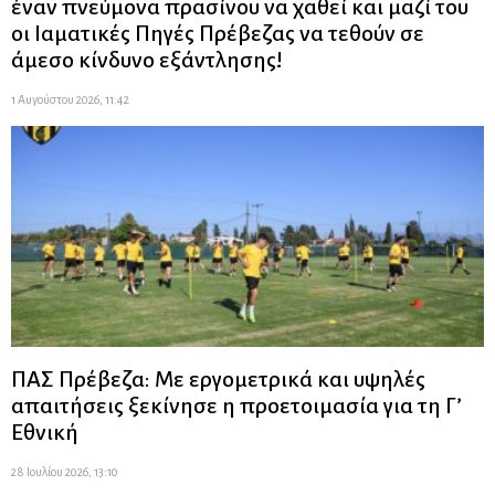
έναν πνεύμονα πρασίνου να χαθεί και μαζί του
οι Ιαματικές Πηγές Πρέβεζας να τεθούν σε
άμεσο κίνδυνο εξάντλησης!
1 Αυγούστου 2026, 11:42
ΠΑΣ Πρέβεζα: Με εργομετρικά και υψηλές
απαιτήσεις ξεκίνησε η προετοιμασία για τη Γ’
Εθνική
28 Ιουλίου 2026, 13:10