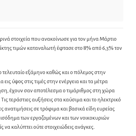
ινά στοιχεία που ανακοίνωσε για τον μήνα Μάρτιο
δείκτης τιμών καταναλωτή έφτασε στο 8% από 6,3% τον
ο τελευταίο εξάμηνο καθώς και ο πόλεμος στην
εις ύψος στις τιμές στην ενέργεια και τα μέτρα
ση, έχουν σαν αποτέλεσμα ο τιμάριθμος στη χώρα
 Τις τεράστιες αυξήσεις στα καύσιμα και το ηλεκτρικό
ς ανατιμήσεις σε τρόφιμα και βασικά είδη ευρείας
εισόδημα των εργαζομένων και των νοικοκυριών
ίς να καλύπτει ούτε στοιχειώδεις ανάγκες.