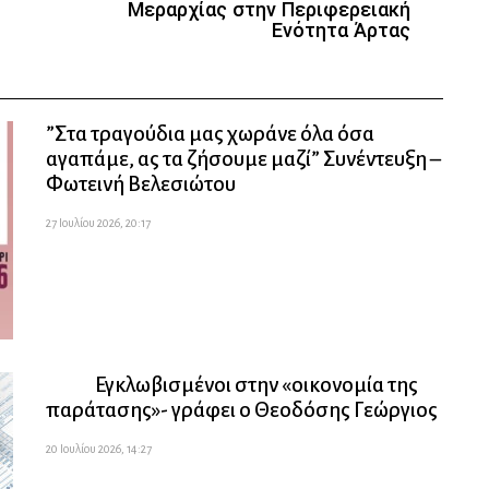
Μεραρχίας στην Περιφερειακή
Ενότητα Άρτας
”Στα τραγούδια μας χωράνε όλα όσα
αγαπάμε, ας τα ζήσουμε μαζί” Συνέντευξη –
Φωτεινή Βελεσιώτου
27 Ιουλίου 2026, 20:17
Εγκλωβισμένοι στην «οικονομία της
παράτασης»- γράφει ο Θεοδόσης Γεώργιος
20 Ιουλίου 2026, 14:27