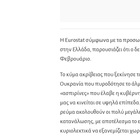
Η Eurostat σύμφωνα με τα προσωρ
στην Ελλάδα, παρουσιάζει ότι ο 
Φεβρουάριο.
Το κύμα ακρίβειας που ξεκίνησε τ
Ουκρανία που πυροδότησε το άλμα 
«ασπιρίνες» που έλαβε η κυβέρνη
μας να κινείται σε υψηλά επίπεδα.
ρεύμα ακολουθούν οι πολύ μεγάλε
κατανάλωσης, με αποτέλεσμα το 
κυριολεκτικά να εξανεμίζεται χωρ