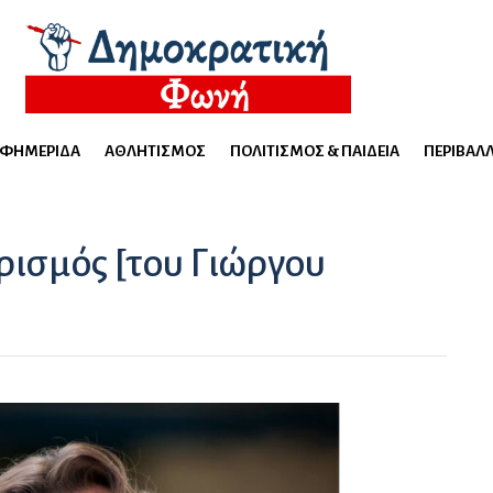
ΕΦΗΜΕΡΊΔΑ
ΑΘΛΗΤΙΣΜΌΣ
ΠΟΛΙΤΙΣΜΌΣ & ΠΑΙΔΕΊΑ
ΠΕΡΙΒΆΛ
ρισμός [του Γιώργου