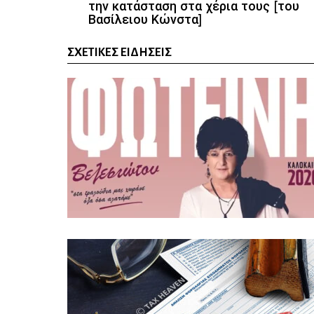
την κατάσταση στα χέρια τους [του
Βασίλειου Κώνστα]
ΣΧΕΤΙΚΈΣ ΕΙΔΉΣΕΙΣ