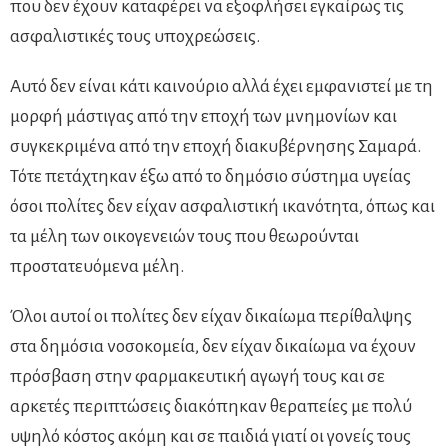
που δεν έχουν καταφέρει να εξοφλήσει εγκαίρως τις
ασφαλιστικές τους υποχρεώσεις.
Αυτό δεν είναι κάτι καινούριο αλλά έχει εμφανιστεί με τη
μορφή μάστιγας από την εποχή των μνημονίων και
συγκεκριμένα από την εποχή διακυβέρνησης Σαμαρά.
Τότε πετάχτηκαν έξω από το δημόσιο σύστημα υγείας
όσοι πολίτες δεν είχαν ασφαλιστική ικανότητα, όπως και
τα μέλη των οικογενειών τους που θεωρούνται
προστατευόμενα μέλη.
Όλοι αυτοί οι πολίτες δεν είχαν δικαίωμα περίθαλψης
στα δημόσια νοσοκομεία, δεν είχαν δικαίωμα να έχουν
πρόσβαση στην φαρμακευτική αγωγή τους και σε
αρκετές περιπτώσεις διακόπηκαν θεραπείες με πολύ
υψηλό κόστος ακόμη και σε παιδιά γιατί οι γονείς τους