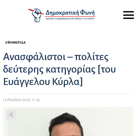
Menu
ΕΦΗΜΕΡΊΔΑ
Ανασφάλιστοι – πολίτες
δεύτερης κατηγορίας [του
Ευάγγελου Κύρλα]
12 Απριλίου 2022, 11:45