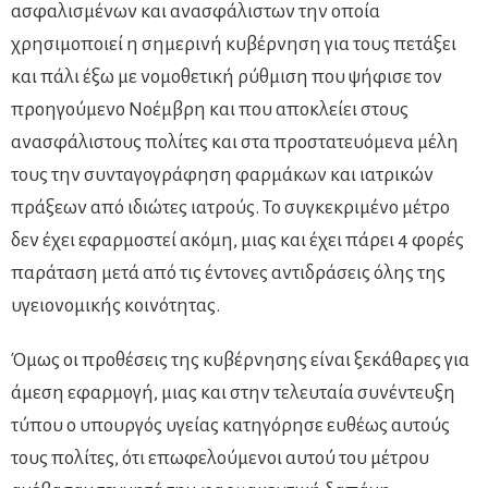
ασφαλισμένων και ανασφάλιστων την οποία
χρησιμοποιεί η σημερινή κυβέρνηση για τους πετάξει
και πάλι έξω με νομοθετική ρύθμιση που ψήφισε τον
προηγούμενο Νοέμβρη και που αποκλείει στους
ανασφάλιστους πολίτες και στα προστατευόμενα μέλη
τους την συνταγογράφηση φαρμάκων και ιατρικών
πράξεων από ιδιώτες ιατρούς. Το συγκεκριμένο μέτρο
δεν έχει εφαρμοστεί ακόμη, μιας και έχει πάρει 4 φορές
παράταση μετά από τις έντονες αντιδράσεις όλης της
υγειονομικής κοινότητας.
Όμως οι προθέσεις της κυβέρνησης είναι ξεκάθαρες για
άμεση εφαρμογή, μιας και στην τελευταία συνέντευξη
τύπου ο υπουργός υγείας κατηγόρησε ευθέως αυτούς
τους πολίτες, ότι επωφελούμενοι αυτού του μέτρου