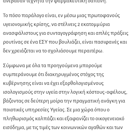
ανέβασαν τεχνητά την φαρμακευτική δαπάνη.
Το πόσο παράλογο είναι, εν μέσω μιας πρωτοφανούς
υγειονομικής κρίσης, να στέλνεις 2 εκατομμύρια
ανασφάλιστους για συνταγογράφηση και απλές πράξεις
ρουτίνας σε ένα ΕΣΥ που βουλιάζει, είναι πασιφανές και
δεν χρειάζεται να το σχολιάσουμε περαιτέρω.
Σύμφωνα με όλα τα προηγούμενα μπορούμε
συμπεράνουμε ότι διακηρυγμένος στόχος της
κυβέρνησης είναι να έχει εξορθολογισμένους
ισολογισμούς στην υγεία στην λογική κόστους-οφέλους,
βάζοντας σε δεύτερη μοίρα την πραγματική ανάγκη για
ποιοτικές υπηρεσίες Υγείας. Σε μια χώρα όπου ο
πληθωρισμός καλπάζει και εξαφανίζει το οικογενειακό
εισόδημα, με τις τιμές των κοινωνικών αγαθών και των