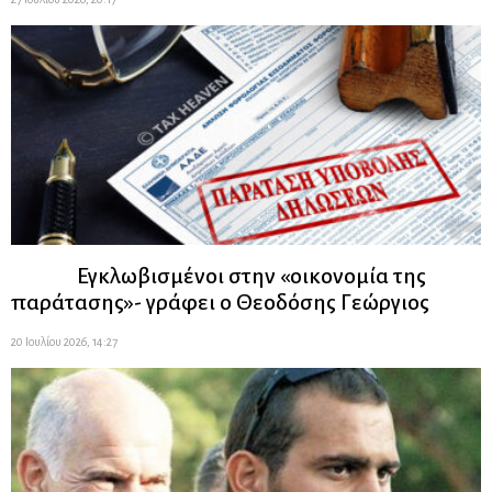
Εγκλωβισμένοι στην «οικονομία της
παράτασης»- γράφει ο Θεοδόσης Γεώργιος
20 Ιουλίου 2026, 14:27