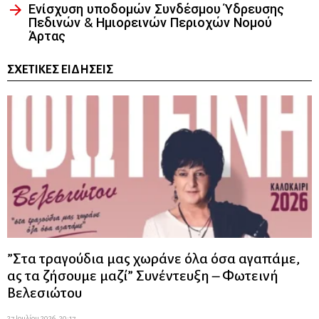
Ενίσχυση υποδομών Συνδέσμου Ύδρευσης
Πεδινών & Ημιορεινών Περιοχών Νομού
Άρτας
ΣΧΕΤΙΚΈΣ ΕΙΔΉΣΕΙΣ
”Στα τραγούδια μας χωράνε όλα όσα αγαπάμε,
ας τα ζήσουμε μαζί” Συνέντευξη – Φωτεινή
Βελεσιώτου
27 Ιουλίου 2026, 20:17