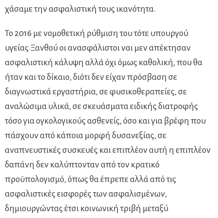
χάσαμε την ασφαλιστική τους ικανότητα.
Το 2016 με νομοθετική ρύθμιση του τότε υπουργού
υγείας Ξανθού οι ανασφάλιστοι ναι μεν απέκτησαν
ασφαλιστική κάλυψη αλλά όχι όμως καθολική, που θα
ήταν και το δίκαιο, διότι δεν είχαν πρόσβαση σε
διαγνωστικά εργαστήρια, σε φυσικοθεραπείες, σε
αναλώσιμα υλικά, σε σκευάσματα ειδικής διατροφής
τόσο για ογκολογικούς ασθενείς, όσο και για βρέφη που
πάσχουν από κάποια μορφή δυσανεξίας, σε
αναπνευστικές συσκευές και επιπλέον αυτή η επιπλέον
δαπάνη δεν καλύπτονταν από τον κρατικό
προϋπολογισμό, όπως θα έπρεπε αλλά από τις
ασφαλιστικές εισφορές των ασφαλισμένων,
δημιουργώντας έτσι κοινωνική τριβή μεταξύ