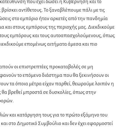
 κατεύθυνση που έχει δώσει η Κυβέρνηση και το
 βρίσκει αντίθετους. Το ξαναβλέπουμε πάλι με τις
τώσεις στο εμπόριο ήταν αρκετές από την πανδημία
μα και στους εμπόρους της περιοχής μας. Διεκδικούμε
ε τους εμπόρους και τους αυτοαπασχολούμενους, όπως
ιεκδικούμε επομένως αιτήματα άμεσα και πιο
ραπούν οι επιστρεπτέες προκαταβολές σε μη
φανούν το επόμενο διάστημα που θα ξεκινήσουν οι
υν τα όποια μέτρα είχαν παρθεί, θεωρούμε λοιπόν η
θα βρεθεί μπροστά σε δυσκολίες, όπως στην
φορών.
ών και κατάργηση τους για το πρώτο εξάμηνο του
και στο Δημοτικό Συμβούλιο και δεν έχει εφαρμοστεί