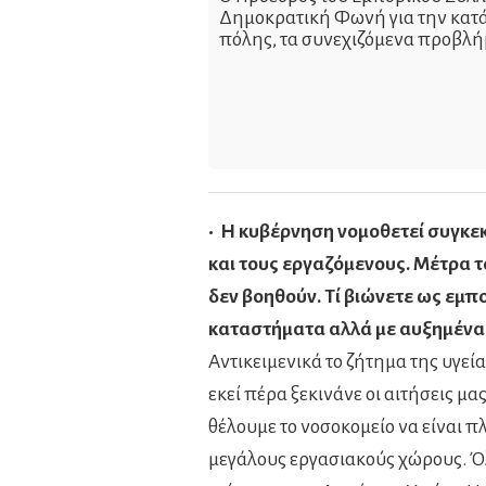
Δημοκρατική Φωνή για την κατά
πόλης, τα συνεχιζόμενα προβλή
• Η κυβέρνηση νομοθετεί συγκε
και τους εργαζόμενους. Μέτρα 
δεν βοηθούν. Τί βιώνετε ως εμπ
καταστήματα αλλά με αυξημένα
Αντικειμενικά το ζήτημα της υγεί
εκεί πέρα ξεκινάνε οι αιτήσεις μας
θέλουμε το νοσοκομείο να είναι π
μεγάλους εργασιακούς χώρους. Ό