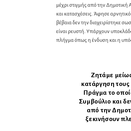
μέχρι στιγμής από την Δημοτική 
και κατασχέσεις. Άφησε αρνητικ
βέβαια δεν την διαχειρίστηκε σω
είναι ρευστή. Υπάρχουν υποκλάδ
πλήγμα όπως η ένδυση και η υπ
Ζητάμε μείω
κατάργηση τους 
Πράγμα το οποί
Συμβούλιο και δε
από την Δημοτ
ξεκινήσουν πλε