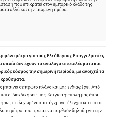
σταση που επικρατεί στον εμπορικό κλάδο της
ματα αλλά και την επόμενη ημέρα.
κριμένα μέτρα για τους Ελεύθερους Επαγγελματίες
τα οποία δεν έχουν τα ανάλογα αποτελέσματα και
ορικός κόσμος την σημερινή περίοδο, με ανοιχτά τα
 κρούσματα;
ας μπαίνει σε πρώτο πλάνο και μας ενδιαφέρει. Από
 και οι διεκδικήσεις μας. Και για την πόλη μας όπου
λήρως στελεχωμένο και σύγχρονο, έλεγχοι και τεστ σε
λα τα μέτρα που πρέπει να παρθούν δηλαδή για την