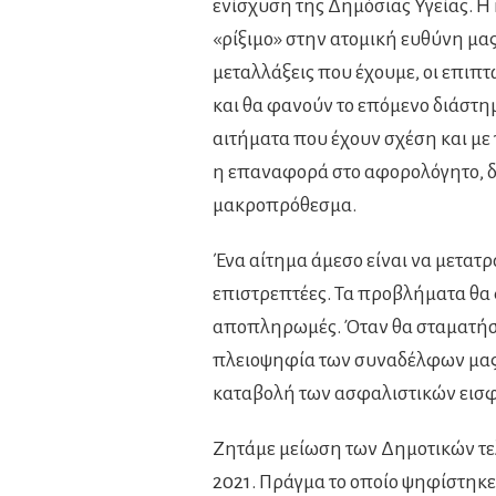
ενίσχυση της Δημόσιας Υγείας. Η
«ρίξιμο» στην ατομική ευθύνη μας
μεταλλάξεις που έχουμε, οι επιπ
και θα φανούν το επόμενο διάστη
αιτήματα που έχουν σχέση και μ
η επαναφορά στο αφορολόγητο, δ
μακροπρόθεσμα.
Ένα αίτημα άμεσο είναι να μετατ
επιστρεπτέες. Τα προβλήματα θα 
αποπληρωμές. Όταν θα σταματήσο
πλειοψηφία των συναδέλφων μας 
καταβολή των ασφαλιστικών εισ
Ζητάμε μείωση των Δημοτικών τελ
2021. Πράγμα το οποίο ψηφίστηκε 