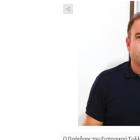
Ο Πρόεδρος του Εμπορικού Συλλ