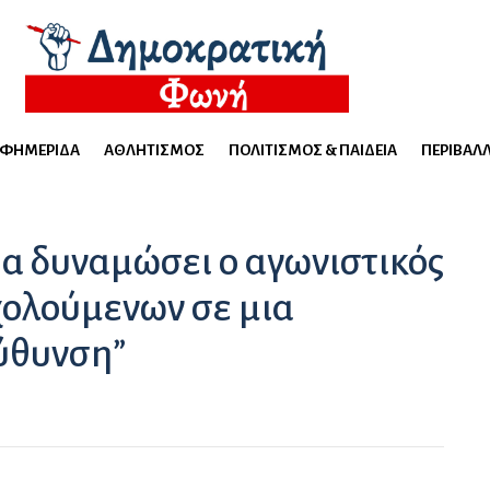
ΕΦΗΜΕΡΊΔΑ
ΑΘΛΗΤΙΣΜΌΣ
ΠΟΛΙΤΙΣΜΌΣ & ΠΑΙΔΕΊΑ
ΠΕΡΙΒΆΛ
α δυναμώσει ο αγωνιστικός
ολούμενων σε μια
ύθυνση”