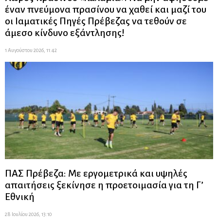
έναν πνεύμονα πρασίνου να χαθεί και μαζί του
οι Ιαματικές Πηγές Πρέβεζας να τεθούν σε
άμεσο κίνδυνο εξάντλησης!
1 Αυγούστου 2026, 11:42
ΠΑΣ Πρέβεζα: Με εργομετρικά και υψηλές
απαιτήσεις ξεκίνησε η προετοιμασία για τη Γ’
Εθνική
28 Ιουλίου 2026, 13:10