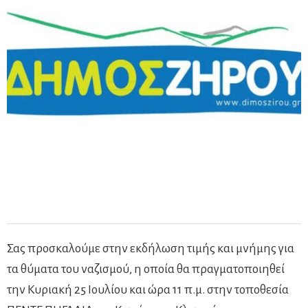
Σας προσκαλούμε στην εκδήλωση τιμής και μνήμης για
τα θύματα του ναζισμού, η οποία θα πραγματοποιηθεί
την Κυριακή 25 Ιουλίου και ώρα 11 π.μ. στην τοποθεσία