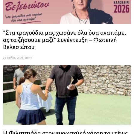
”Στα τραγούδια μας χωράνε όλα όσα αγαπάμε,
ας τα ζήσουμε μαζί” Συνέντευξη – Φωτεινή
Βελεσιώτου
27 Ιουλίου 2026, 20:17
Η Φιλιππιάδα στον ευρωπαϊκό χάρτη του τένις.