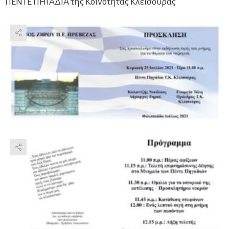
ΠΕΝΤΕ ΠΗΓΑΔΙΑ της Κοινότητας Κλεισούρας