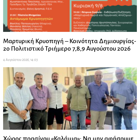
Μαρτυρική Κρυοπηγή – Κοινότητα Δημιουργίας-
2ο Πολιτιστικό Τριήμερο 7,8,9 Αυγούστου 2026
4 Αυγούστου 2026, 14:03
Χώρος πρασίνου «Καλάμια»: Να μην αφήσουμε