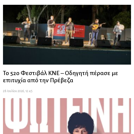
Το 52ο Φεστιβάλ ΚΝΕ – Οδηγητή πέρασε με
επιτυχία από την Πρέβεζα
28 Ιουλίου 2026, 12:45