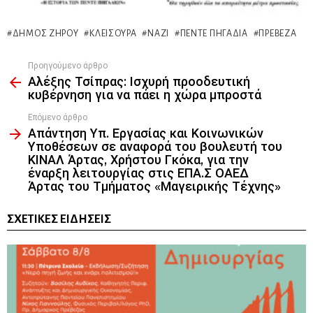
ΔΉΜΟΣ ΖΗΡΟΎ
ΚΛΕΙΣΟΎΡΑ
ΝΑΖΊ
ΠΈΝΤΕ ΠΗΓΆΔΙΑ
ΠΡΈΒΕΖΑ
Προηγούμενο άρθρο
See
Αλέξης Τσίπρας: Ισχυρή προοδευτική
more
κυβέρνηση για να πάει η χώρα μπροστά
Επόμενο άρθρο
Απάντηση Υπ. Εργασίας και Κοινωνικών
Υποθέσεων σε αναφορά του βουλευτή του
ΚΙΝΑΛ Άρτας, Χρήστου Γκόκα, για την
έναρξη λειτουργίας στις ΕΠΑ.Σ ΟΑΕΔ
Άρτας του Τμήματος «Μαγειρικής Τέχνης»
ΣΧΕΤΙΚΈΣ ΕΙΔΉΣΕΙΣ