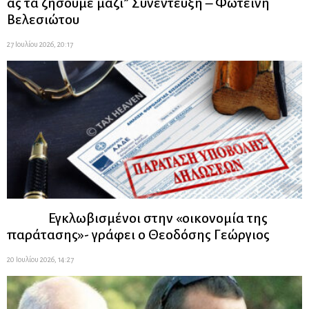
ας τα ζήσουμε μαζί” Συνέντευξη – Φωτεινή
Βελεσιώτου
27 Ιουλίου 2026, 20:17
Εγκλωβισμένοι στην «οικονομία της
παράτασης»- γράφει ο Θεοδόσης Γεώργιος
20 Ιουλίου 2026, 14:27