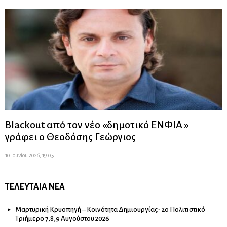
Blackout από τον νέο «δημοτικό ΕΝΦΙΑ »
γράφει ο Θεοδόσης Γεώργιος
10 Ιουνίου 2026, 19:05
ΤΕΛΕΥΤΑΊΑ ΝΈΑ
Μαρτυρική Κρυοπηγή – Κοινότητα Δημιουργίας- 2ο Πολιτιστικό
Τριήμερο 7,8,9 Αυγούστου 2026