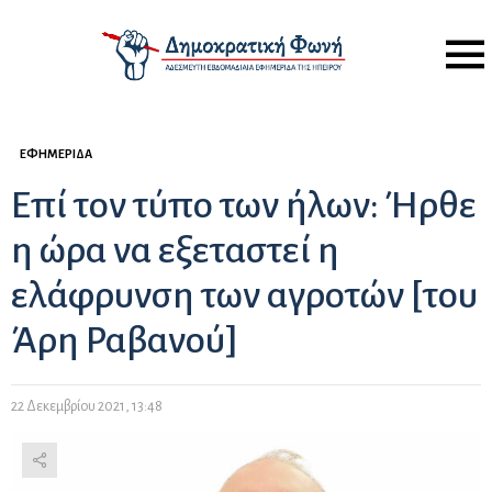
Menu
ΕΦΗΜΕΡΊΔΑ
Επί τον τύπο των ήλων: Ήρθε
η ώρα να εξεταστεί η
ελάφρυνση των αγροτών [του
Άρη Ραβανού]
22 Δεκεμβρίου 2021, 13:48