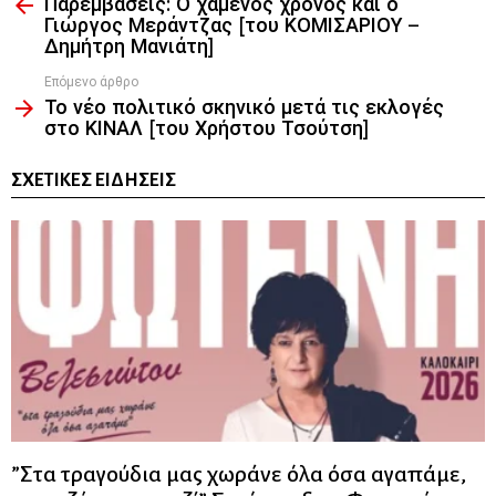
Παρεμβάσεις: Ο χαμένος χρόνος και ο
more
Γιώργος Μεράντζας [του ΚΟΜΙΣΑΡΙΟΥ –
Δημήτρη Μανιάτη]
Επόμενο άρθρο
Το νέο πολιτικό σκηνικό μετά τις εκλογές
στο ΚΙΝΑΛ [του Χρήστου Τσούτση]
ΣΧΕΤΙΚΈΣ ΕΙΔΉΣΕΙΣ
”Στα τραγούδια μας χωράνε όλα όσα αγαπάμε,