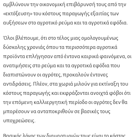
αμβλύνουν την οικονομική επιβάρυνσή τους από την
«εκτόξευση» του κόστους παραγωγής εξαιτίας των
αυξήσεων στο αγροτικό ρεύμα και τα αγροτικά εφόδια.
Όλοι βλέπουμε, ότι στο τέλος μιας ομολογουμένως
δύσκολης χρονιάς όπου τα περισσότερα αγροτικά
προϊόντα επλήγησαν από έντονα καιρικά φαινόμενα, οι
ανατιμήσεις στο ρεύμα και τα αγροτικά εφόδια που
διαπιστώνουν οι αγρότες, προκαλούν έντονες
αντιδράσεις. Πλέον, στα χωριά μιλούν για εκτίναξη του
κόστους παραγωγής και εκφράζονται ανοιχτά φόβοι ότι
την επόμενη καλλιεργητική περίοδο οι αγρότες δεν θα
μπορέσουν να ανταποκριθούν σε βασικές τους
υποχρεώσεις.
Βασικός λόγος των διαμαρτυριών τους είναι το κόστος