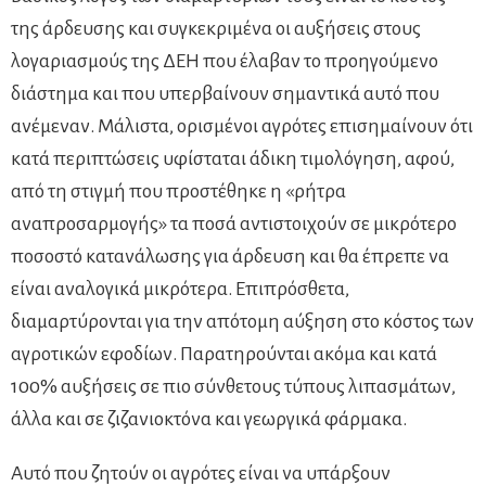
της άρδευσης και συγκεκριμένα οι αυξήσεις στους
λογαριασμούς της ΔΕΗ που έλαβαν το προηγούμενο
διάστημα και που υπερβαίνουν σημαντικά αυτό που
ανέμεναν. Μάλιστα, ορισμένοι αγρότες επισημαίνουν ότι
κατά περιπτώσεις υφίσταται άδικη τιμολόγηση, αφού,
από τη στιγμή που προστέθηκε η «ρήτρα
αναπροσαρμογής» τα ποσά αντιστοιχούν σε μικρότερο
ποσοστό κατανάλωσης για άρδευση και θα έπρεπε να
είναι αναλογικά μικρότερα. Επιπρόσθετα,
διαμαρτύρονται για την απότομη αύξηση στο κόστος των
αγροτικών εφοδίων. Παρατηρούνται ακόμα και κατά
100% αυξήσεις σε πιο σύνθετους τύπους λιπασμάτων,
άλλα και σε ζιζανιοκτόνα και γεωργικά φάρμακα.
Αυτό που ζητούν οι αγρότες είναι να υπάρξουν