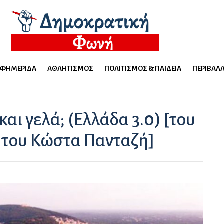
ΕΦΗΜΕΡΊΔΑ
ΑΘΛΗΤΙΣΜΌΣ
ΠΟΛΙΤΙΣΜΌΣ & ΠΑΙΔΕΊΑ
ΠΕΡΙΒΆΛ
και γελά; (Ελλάδα 3.0) [του
 του Κώστα Πανταζή]