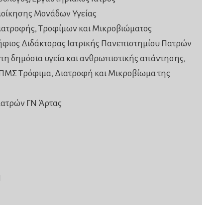
ιοίκησης Μονάδων Υγείας
ιατροφής, Τροφίμων και Μικροβιώματος
φιος Διδάκτορας Ιατρικής Πανεπιστημίου Πατρών
στη δημόσια υγεία και ανθρωπιστικής απάντησης,
ΠΜΣ Τρόφιμα, Διατροφή και Μικροβίωμα της
ιατρών ΓΝ Άρτας
Π