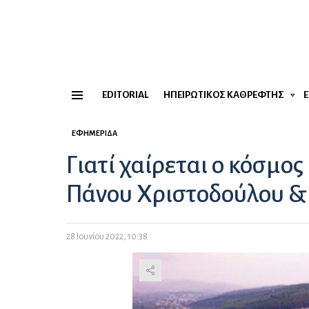
EDITORIAL
ΗΠΕΙΡΏΤΙΚΟΣ ΚΑΘΡΈΦΤΗΣ
Menu
ΕΦΗΜΕΡΊΔΑ
Γιατί χαίρεται ο κόσμος 
Πάνου Χριστοδούλου &
28 Ιουνίου 2022, 10:38