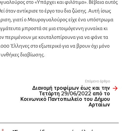
υαλούρος στο «Υπάρχει και φιλότιμο». Βέβαια αυτός
ί όταν αντίκρισε το έργο του δια ζώσης. Αυτή ίσως
γκριση, γιατί ο Μαυρογυαλούρος είχε ένα υπόστρωμα
γμάτευτα μπροστά σε μια ετοιμόγεννη γυναίκα κι
ν περιμένουν με κουταλοπίρουνα για να φάνε τα
000 Έλληνες στο εξωτερικό για να βρουν όχι μόνο
συνθήκες διαβίωσης.
Επόμενο άρθρο
Διανομή τροφίμων έως και την
Τετάρτη 29/06/2022 από το
Κοινωνικό Παντοπωλείο του Δήμου
Αρταίων