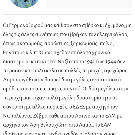
Οι Γερμανοί αφού μας κάθισαν στο σβέρκο κι όχι μόνο, με
όλες τις άλλες συνέπειες που βρήκαν τον ελληνικό λαό,
όπως σκοτωμούς, αρρώστιες, ξεριζωμούς, πείνα,
θανάτους κ.λ.π. Όμως σχεδόν σε όλο το χρονικό
διάστημα οι κατακτητές Ναζί από το 1941 έως 1944 δεν
πέρασαν και πολύ καλά σε πολλές περιοχές της χώρας.
Δημιουργήθηκαν βασικά δύο μεγάλες αντιστασιακές
ομάδες και αρκετές μικρές παντού. Οι δύο μεγάλες στην
περιοχή μας είχαν πολύ μεγάλη δραστηριότητα σε
σύγκριση με άλλες περιοχές, ο ΕΔΕΣ με αρχηγό τον
Ναπολέοντα Ζέβρα κάθε αυτού Αρτινό και το ΕΑΜ με
αρχηγό τον Άρη Βελουχιώτη από Λαμία. Το ΕΑΜ
ιδιαίτερα είχε αναπτυχθεί σχεδόν σ΄ όλη την χώρα.