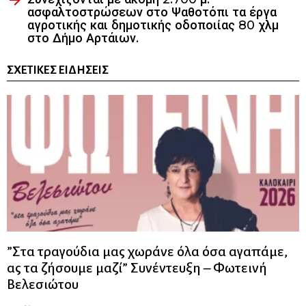
ασφαλτοστρώσεων στο Ψαθοτόπι τα έργα
αγροτικής και δημοτικής οδοποιίας 80 χλμ
στο Δήμο Αρτάιων.
ΣΧΕΤΙΚΈΣ ΕΙΔΉΣΕΙΣ
”Στα τραγούδια μας χωράνε όλα όσα αγαπάμε,
ας τα ζήσουμε μαζί” Συνέντευξη – Φωτεινή
Βελεσιώτου