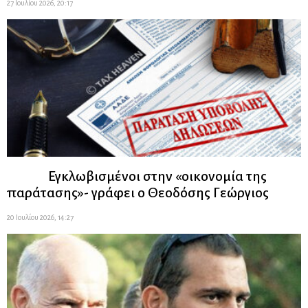
27 Ιουλίου 2026, 20:17
Εγκλωβισμένοι στην «οικονομία της
παράτασης»- γράφει ο Θεοδόσης Γεώργιος
20 Ιουλίου 2026, 14:27