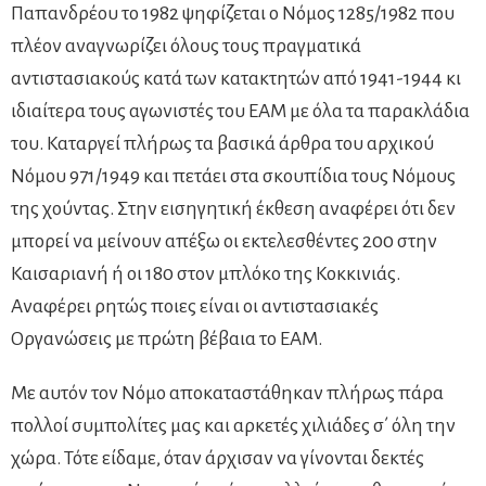
Παπανδρέου το 1982 ψηφίζεται ο Νόμος 1285/1982 που
πλέον αναγνωρίζει όλους τους πραγματικά
αντιστασιακούς κατά των κατακτητών από 1941-1944 κι
ιδιαίτερα τους αγωνιστές του ΕΑΜ με όλα τα παρακλάδια
του. Καταργεί πλήρως τα βασικά άρθρα του αρχικού
Νόμου 971/1949 και πετάει στα σκουπίδια τους Νόμους
της χούντας. Στην εισηγητική έκθεση αναφέρει ότι δεν
μπορεί να μείνουν απέξω οι εκτελεσθέντες 200 στην
Καισαριανή ή οι 180 στον μπλόκο της Κοκκινιάς.
Αναφέρει ρητώς ποιες είναι οι αντιστασιακές
Οργανώσεις με πρώτη βέβαια το ΕΑΜ.
Με αυτόν τον Νόμο αποκαταστάθηκαν πλήρως πάρα
πολλοί συμπολίτες μας και αρκετές χιλιάδες σ΄ όλη την
χώρα. Τότε είδαμε, όταν άρχισαν να γίνονται δεκτές