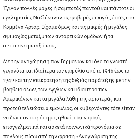
Έγιναν πολλές μάχες ή σαμποτάζ παντού και πάντοτε οι
εγκληματίες Ναζί έκαναν τις φοβερές σφαγές, όπως στο
Κομμένο Άρτας. Είχαμε όμως και τις μικρές ή μεγάλες
αψιμαχίες μεταξύ των ανταρτικών ομάδων ή τα
αντίποινα μεταξύ τους.
Με την αναχώρηση των Γερμανών και όλα τα γνωστά
γεγονότα και ιδιαίτερα τον εμφύλιο από το 1946 έως το
1949 και την επικράτηση της δεξιάς παράταξης με την
βοήθεια όλων, των Άγγλων και ιδιαίτερα των
Αμερικάνων και τα μεγάλα λάθη της αριστεράς και
προτού τελειώσει ο εμφύλιος, οι κυβερνόντες τότε είπαν
να δώσουν παράσημα, ηθικά, οικονομικά,
επαγγελματικά και αρκετά κοινωνικά προνόμια σε
πολλούς πίσω από την φράση «Αναγνώριση της