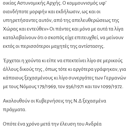
οικίας Αστυνομικής Αρχής. Ο κομμουνισμός υφ’
οιανδήποτε μορφήν και εκδήλωσιν, ως και οι
υπηρετήσαντες αυτόν, από της απελευθερώσεως της
Χώρας και εντεύθεν» Οι πάντες και μόνο με αυτά τα λίγα
καταλαβαίνουν ότι ο σκοπός είχε επιτευχθεί, να μείνουν
εκτός οι περισσότεροι μαχητές της αντίστασης.
Έρχεται η χούντα κι είπε να επεκτείνει λίγο σε μερικούς
άλλους δικούς της , όπως τότε κι αργότερα γράφηκαν, για
κάποιους ξεχασμένους κι λίγο συνεργάτες των Γερμανών
με τους Νόμους 179/1969, τον 936/1971 και τον 1099/1972.
Ακολουθούν οι Κυβερνήσεις της Ν.Δ ξεχασμένα
πράγματα.
Οπότε ένα χρόνο μετά την έλευση του Ανδρέα