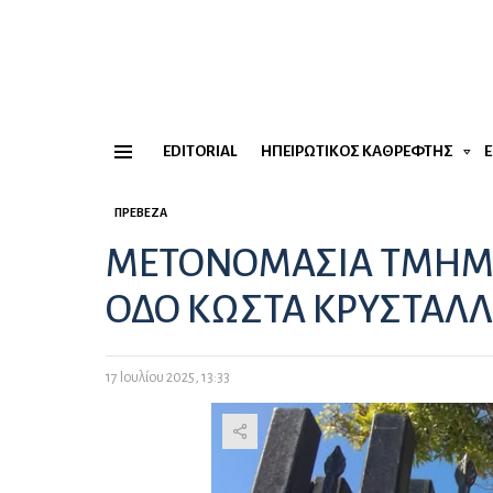
EDITORIAL
ΗΠΕΙΡΏΤΙΚΟΣ ΚΑΘΡΈΦΤΗΣ
Menu
ΠΡΈΒΕΖΑ
ΜΕΤΟΝΟΜΑΣΙΑ ΤΜΗΜΑ
ΟΔΟ ΚΩΣΤΑ ΚΡΥΣΤΑΛ
17 Ιουλίου 2025, 13:33