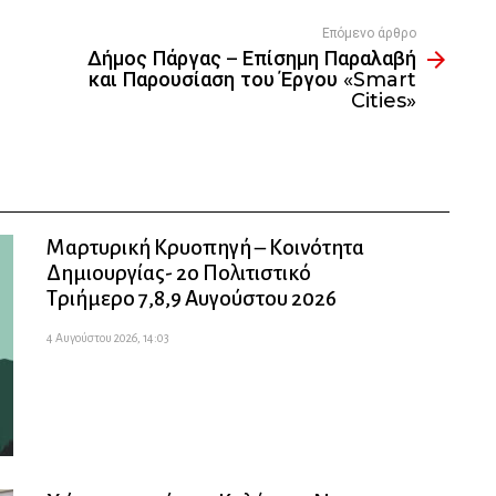
Επόμενο άρθρο
Δήμος Πάργας – Επίσημη Παραλαβή
και Παρουσίαση του Έργου «Smart
Cities»
Μαρτυρική Κρυοπηγή – Κοινότητα
Δημιουργίας- 2ο Πολιτιστικό
Τριήμερο 7,8,9 Αυγούστου 2026
4 Αυγούστου 2026, 14:03