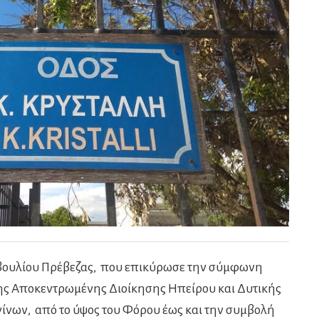
ουλίου Πρέβεζας, που επικύρωσε την σύμφωνη
ης Αποκεντρωμένης Διοίκησης Ηπείρου και Δυτικής
νίνων, από το ύψος του Φόρου έως και την συμβολή