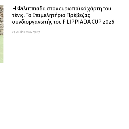
Η Φιλιππιάδα στον ευρωπαϊκό χάρτη του
τένις. Το Επιμελητήριο Πρέβεζας
συνδιοργανωτής του FILIPPIADA CUP 2026
27 Ιουλίου 2026, 19:07