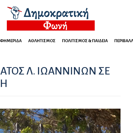
ΕΦΗΜΕΡΊΔΑ
ΑΘΛΗΤΙΣΜΌΣ
ΠΟΛΙΤΙΣΜΌΣ & ΠΑΙΔΕΊΑ
ΠΕΡΙΒΆΛ
ΤΟΣ Λ. ΙΩΑΝΝΙΝΩΝ ΣΕ
ΛΗ