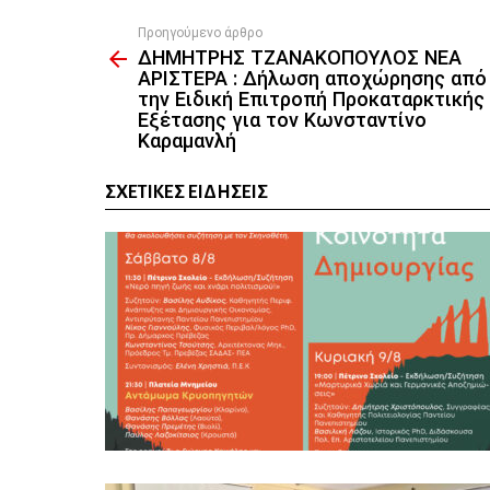
Προηγούμενο άρθρο
See
ΔΗΜΗΤΡΗΣ ΤΖΑΝΑΚΟΠΟΥΛΟΣ ΝΕΑ
more
ΑΡΙΣΤΕΡΑ : Δήλωση αποχώρησης από
την Ειδική Επιτροπή Προκαταρκτικής
Εξέτασης για τον Κωνσταντίνο
Καραμανλή
ΣΧΕΤΙΚΈΣ ΕΙΔΉΣΕΙΣ