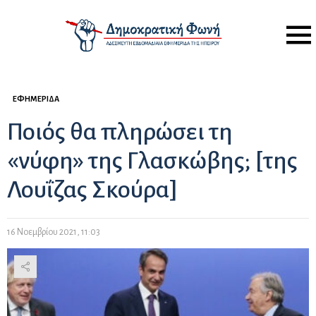
Menu
ΕΦΗΜΕΡΊΔΑ
Ποιός θα πληρώσει τη
«νύφη» της Γλασκώβης; [της
Λουΐζας Σκούρα]
16 Νοεμβρίου 2021, 11:03