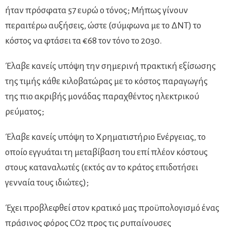
ήταν πρόσφατα 57 ευρώ ο τόνος; Μήπως γίνουν
περαιτέρω αυξήσεις, ώστε (σύμφωνα με το ΔΝΤ) το
κόστος να φτάσει τα €68 τον τόνο το 2030.
Έλαβε κανείς υπόψη την σημερινή πρακτική εξίσωσης
της τιμής κάθε κιλοβατώρας με το κόστος παραγωγής
της πιο ακριβής μονάδας παραχθέντος ηλεκτρικού
ρεύματος;
Έλαβε κανείς υπόψη το Χρηματιστήριο Ενέργειας, το
οποίο εγγυάται τη μεταβίβαση του επί πλέον κόστους
στους καταναλωτές (εκτός αν το κράτος επιδοτήσει
γενναία τους ιδιώτες);
Έχει προβλεφθεί στον κρατικό μας προϋπολογισμό ένας
πράσινος φόρος CO2 προς τις ρυπαίνουσες