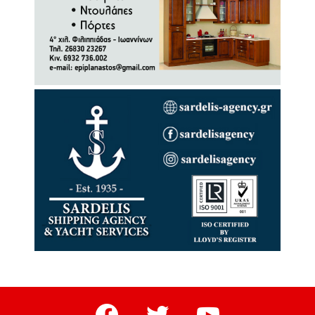
facebook
twitter
youtube