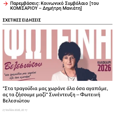
Παρεμβάσεις: Κοινωνικό Συμβόλαιο [του
ΚΟΜΙΣΑΡΙΟΥ – Δημήτρη Μανιάτη]
ΣΧΕΤΙΚΈΣ ΕΙΔΉΣΕΙΣ
”Στα τραγούδια μας χωράνε όλα όσα αγαπάμε,
ας τα ζήσουμε μαζί” Συνέντευξη – Φωτεινή
Βελεσιώτου
27 Ιουλίου 2026, 20:17