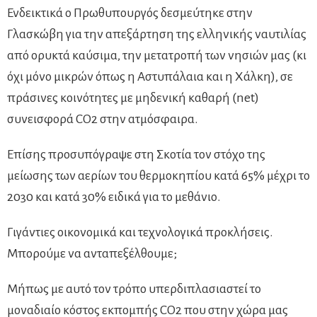
Ενδεικτικά ο Πρωθυπουργός δεσμεύτηκε στην
Γλασκώβη για την απεξάρτηση της ελληνικής ναυτιλίας
από ορυκτά καύσιμα, την μετατροπή των νησιών μας (κι
όχι μόνο μικρών όπως η Αστυπάλαια και η Χάλκη), σε
πράσινες κοινότητες με μηδενική καθαρή (net)
συνεισφορά CO2 στην ατμόσφαιρα.
Επίσης προσυπόγραψε στη Σκοτία τον στόχο της
μείωσης των αερίων του θερμοκηπίου κατά 65% μέχρι το
2030 και κατά 30% ειδικά για το μεθάνιο.
Γιγάντιες οικονομικά και τεχνολογικά προκλήσεις.
Μπορούμε να ανταπεξέλθουμε;
Μήπως με αυτό τον τρόπο υπερδιπλασιαστεί το
μοναδιαίο κόστος εκπομπής CO2 που στην χώρα μας