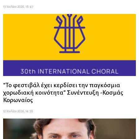
13 Ιουλίου 2026, 18:47
“Το φεστιβάλ έχει κερδίσει την παγκόσμια
χορωδιακή κοινότητα” Συνέντευξη -Κοσμάς
Κορωναίος
12 Ιουλίου 2026, 14:38