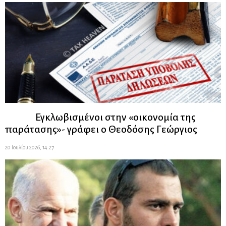
Εγκλωβισμένοι στην «οικονομία της
παράτασης»- γράφει ο Θεοδόσης Γεώργιος
20 Ιουλίου 2026, 14:27