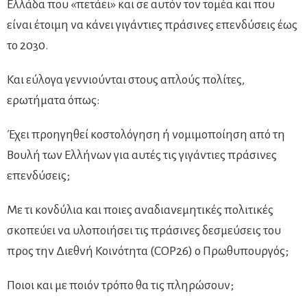
Ελλάδα που «πετάει» και σε αυτόν τον τομέα και που
είναι έτοιμη να κάνει γιγάντιες πράσινες επενδύσεις έως
το 2030.
Και εύλογα γεννιούνται στους απλούς πολίτες,
ερωτήματα όπως:
Έχει προηγηθεί κοστολόγηση ή νομιμοποίηση από τη
Βουλή των Ελλήνων για αυτές τις γιγάντιες πράσινες
επενδύσεις;
Με τι κονδύλια και ποιες αναδιανεμητικές πολιτικές
σκοπεύει να υλοποιήσει τις πράσινες δεσμεύσεις του
προς την Διεθνή Κοινότητα (COP26) ο Πρωθυπουργός;
Ποιοι και με ποιόν τρόπο θα τις πληρώσουν;