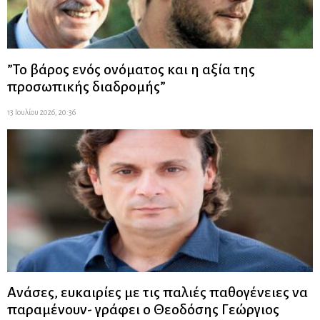
”Το βάρος ενός ονόματος και η αξία της
προσωπικής διαδρομής”
13 Ιουλίου 2026, 20:36
Ανάσες, ευκαιρίες με τις παλιές παθογένειες να
παραμένουν- γράφει ο Θεοδόσης Γεώργιος