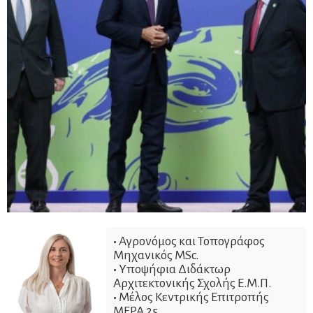
•
Αγρονόμος και Τοπογράφος
Μηχανικός ΜSc.
•
Υποψήφια Διδάκτωρ
Αρχιτεκτονικής Σχολής Ε.Μ.Π.
•
Μέλος Κεντρικής Επιτροπής
ΜΕΡΑ 25