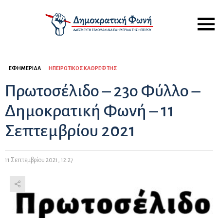
Menu
ΕΦΗΜΕΡΊΔΑ
ΗΠΕΙΡΏΤΙΚΟΣ ΚΑΘΡΈΦΤΗΣ
Πρωτοσέλιδο – 23ο Φύλλο –
Δημοκρατική Φωνή – 11
Σεπτεμβρίου 2021
11 Σεπτεμβρίου 2021, 12:27