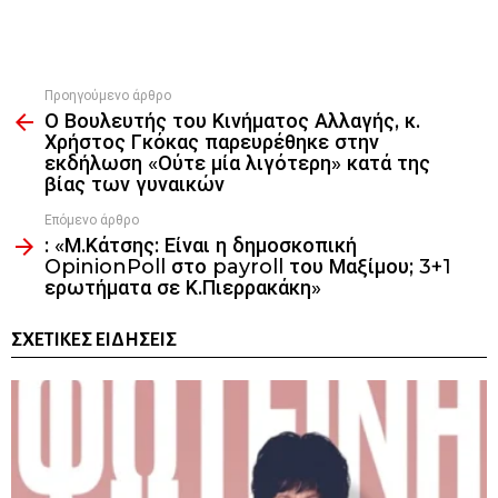
Προηγούμενο άρθρο
See
Ο Βουλευτής του Κινήματος Αλλαγής, κ.
more
Χρήστος Γκόκας παρευρέθηκε στην
εκδήλωση «Ούτε μία λιγότερη» κατά της
βίας των γυναικών
Επόμενο άρθρο
: «Μ.Κάτσης: Είναι η δημοσκοπική
OpinionPoll στο payroll του Μαξίμου; 3+1
ερωτήματα σε Κ.Πιερρακάκη»
ΣΧΕΤΙΚΈΣ ΕΙΔΉΣΕΙΣ