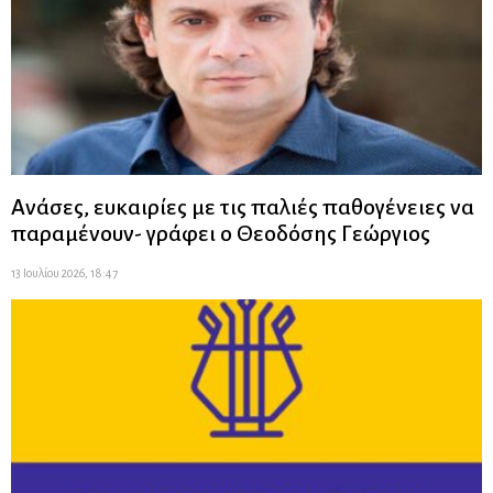
Ανάσες, ευκαιρίες με τις παλιές παθογένειες να
παραμένουν- γράφει ο Θεοδόσης Γεώργιος
13 Ιουλίου 2026, 18:47