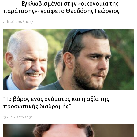
Εγκλωβισμένοι στην «οικονομία της
παράτασης»- γράφει ο Θεοδόσης Γεώργιος
20 Ιουλίου 2026, 14:27
”Το βάρος ενός ονόματος και η αξία της
προσωπικής διαδρομής”
13 Ιουλίου 2026, 20:36