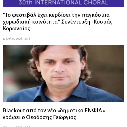
“Το φεστιβάλ έχει κερδίσει την παγκόσμια
χορωδιακή κοινότητα” Συνέντευξη -Κοσμάς
Κορωναίος
12 Ιουλίου 2026, 14:38
Blackout από τον νέο «δημοτικό ΕΝΦΙΑ »
γράφει ο Θεοδόσης Γεώργιος