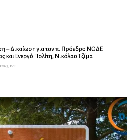
 – Δικαίωση για τον π. Πρόεδρο ΝΟΔΕ
ς και Ενεργό Πολίτη, Νικόλαο Τζίμα
 2023, 16:10