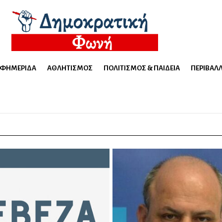
ΕΦΗΜΕΡΊΔΑ
ΑΘΛΗΤΙΣΜΌΣ
ΠΟΛΙΤΙΣΜΌΣ & ΠΑΙΔΕΊΑ
ΠΕΡΙΒΆΛ