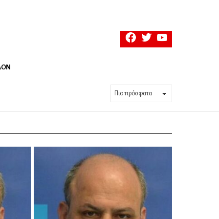
facebook
twitter
youtube
ΛΟΝ