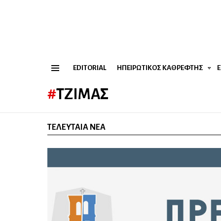
EDITORIAL
ΗΠΕΙΡΏΤΙΚΟΣ ΚΑΘΡΈΦΤΗΣ
Menu
ΤΖΊΜΑΣ
ΤΕΛΕΥΤΑΊΑ ΝΈΑ