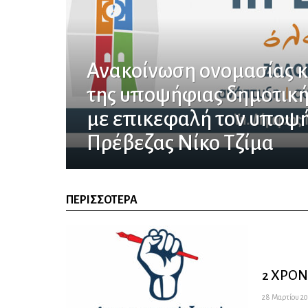
Ανακοίνωση ονομασίας κ
της υποψήφιας δημοτικ
με επικεφαλή τον υποψ
Πρέβεζας Νίκο Τζίμα
ΠΕΡΙΣΣΌΤΕΡΑ
2 ΧΡΟΝ
28 Μαρτίου 202