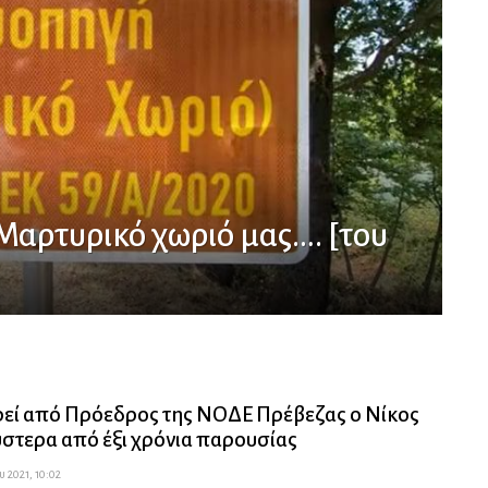
 Μαρτυρικό χωριό μας…. [του
εί από Πρόεδρος της ΝΟΔΕ Πρέβεζας ο Νίκος
ύστερα από έξι χρόνια παρουσίας
 2021, 10:02