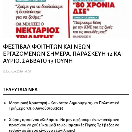
ΦΕΣΤΙΒΑΛ ΦΟΙΤΗΤΩΝ ΚΑΙ ΝΕΩΝ
ΕΡΓΑΖΟΜΕΝΩΝ ΣΗΜΕΡΑ, ΠΑΡΑΣΚΕΥΗ 12 ΚΑΙ
ΑΥΡΙΟ, ΣΑΒΒΑΤΟ 13 ΙΟΥΝΗ
12 Ιουνίου 2026, 19:09
ΤΕΛΕΥΤΑΊΑ ΝΈΑ
Μαρτυρική Κρυοπηγή – Κοινότητα Δημιουργίας- 2ο Πολιτιστικό
Τριήμερο 7,8,9 Αυγούστου 2026
Χώρος πρασίνου «Καλάμια»: Να μην αφήσουμε έναν πνεύμονα
πρασίνου να χαθεί και μαζί του οι Ιαματικές Πηγές Πρέβεζας να
τεθούν σε άμεσο κίνδυνο εξάντλησης!