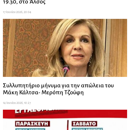
19.30, στο Άλσος
17 Ιουνίου 2026, 20:04
Συλλυπητήριο μήνυμα για την απώλεια του
Μάκη Κάλτσα- Μερόπη Τζούφη
14 Ιουνίου 2026, 10:27