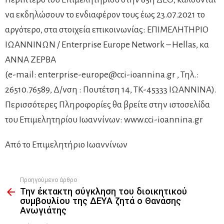
να εκδηλώσουν το ενδιαφέρον τους έως 23.07.2021 το
αργότερο, στα στοιχεία επικοινωνίας: ΕΠΙΜΕΛΗΤΗΡΙΟ
ΙΩΑΝΝΙΝΩΝ / Enterprise Europe Network – Hellas, κα
ΑΝΝΑ ΖΕΡΒΑ
(e-mail:
enterprise-europe@cci-ioannina.gr
, Τηλ.:
26510.76589, Δ/νση : Πουτέτση 14, ΤΚ-45333 ΙΩΑΝΝΙΝΑ).
Περισσότερες Πληροφορίες θα βρείτε στην ιστοσελίδα
του Επιμελητηρίου Ιωαννίνων: www.cci-ioannina.gr
Από το Επιμελητήριο Ιωαννίνων
Προηγούμενο άρθρο
See
Την έκτακτη σύγκληση του διοικητικού
more
συμβουλίου της ΔΕΥΑ ζητά ο Θανάσης
Ανωγιάτης