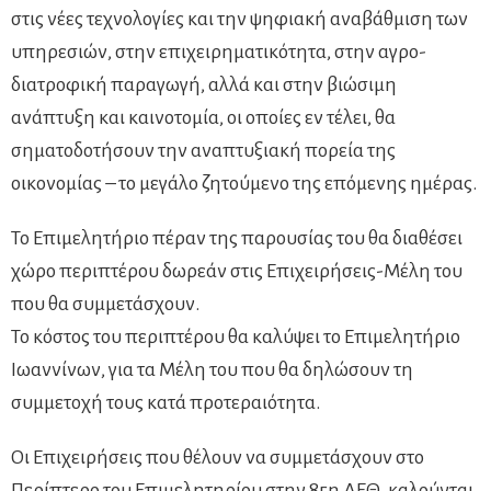
στις νέες τεχνολογίες και την ψηφιακή αναβάθμιση των
υπηρεσιών, στην επιχειρηματικότητα, στην αγρο-
διατροφική παραγωγή, αλλά και στην βιώσιμη
ανάπτυξη και καινοτομία, οι οποίες εν τέλει, θα
σηματοδοτήσουν την αναπτυξιακή πορεία της
οικονομίας – το μεγάλο ζητούμενο της επόμενης ημέρας.
Το Επιμελητήριο πέραν της παρουσίας του θα διαθέσει
χώρο περιπτέρου δωρεάν στις Επιχειρήσεις-Μέλη του
που θα συμμετάσχουν.
Το κόστος του περιπτέρου θα καλύψει το Επιμελητήριο
Ιωαννίνων, για τα Μέλη του που θα δηλώσουν τη
συμμετοχή τους κατά προτεραιότητα.
Οι Επιχειρήσεις που θέλουν να συμμετάσχουν στο
Περίπτερο του Επιμελητηρίου στην 85η ΔΕΘ, καλούνται