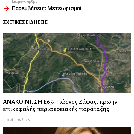
Επόμενο άρθρο
Παρεμβάσεις: Μετεωρισμοί
ΣΧΕΤΙΚΈΣ ΕΙΔΉΣΕΙΣ
ΑΝΑΚΟΙΝΩΣΗ Ε65- Γιώργος Ζάψας, πρώην
επικεφαλής περιφερειακής παράταξης
31 Ιουλίου 2026, 17:57