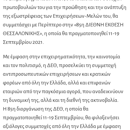
πρωτοβουλιών του για την προώθηση και την ανάπτυξη
της εξωστρέφειας των Επιχειρήσεων-Μελών του, θα
συμμετάσχει με Περίπτερο στην «85η ΔΙΕΘΝΗ ΕΚΘΕΣΗ
ΘΕΣΣΑΛΟΝΙΚΗΣ», η οποία θα πραγματοποιηθεί 11-19
Σεπτεμβρίου 2021.
Με έμφαση στην επιχειρηματικότητα, την καινοτομία
και τον πολιτισμό, η ΔΕΘ, προσελκύει τη συμμετοχή
αντιπροσωπευτικών επιχειρήσεων και κρατικών
φορέων από όλη την Ελλάδα, αλλά και επιφανών
εταιριών από την παγκόσμια αγορά, που αναδεικνύουν
τη δυναμική της, αλλά και τη διεθνή της ακτινοβολία.
Η 85η διοργάνωση της ΔΕΘ, η οποία θα
πραγματοποιηθεί 11-19 Σεπτεμβρίου, θα φιλοξενήσει
αξιόλογες συμμετοχές από όλη την Ελλάδα με έμφαση