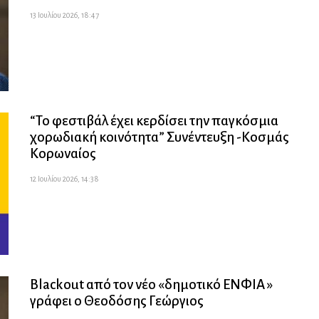
13 Ιουλίου 2026, 18:47
“Το φεστιβάλ έχει κερδίσει την παγκόσμια
χορωδιακή κοινότητα” Συνέντευξη -Κοσμάς
Κορωναίος
12 Ιουλίου 2026, 14:38
Blackout από τον νέο «δημοτικό ΕΝΦΙΑ »
γράφει ο Θεοδόσης Γεώργιος