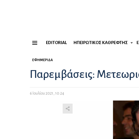
EDITORIAL
ΗΠΕΙΡΏΤΙΚΟΣ ΚΑΘΡΈΦΤΗΣ
Menu
ΕΦΗΜΕΡΊΔΑ
Παρεμβάσεις: Μετεωρι
6 Ιουλίου 2021, 10:24