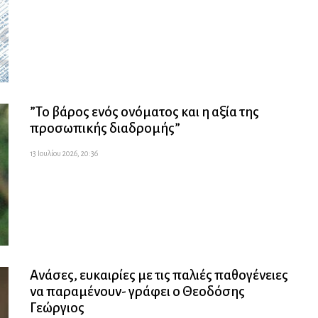
”Το βάρος ενός ονόματος και η αξία της
προσωπικής διαδρομής”
13 Ιουλίου 2026, 20:36
Ανάσες, ευκαιρίες με τις παλιές παθογένειες
να παραμένουν- γράφει ο Θεοδόσης
Γεώργιος