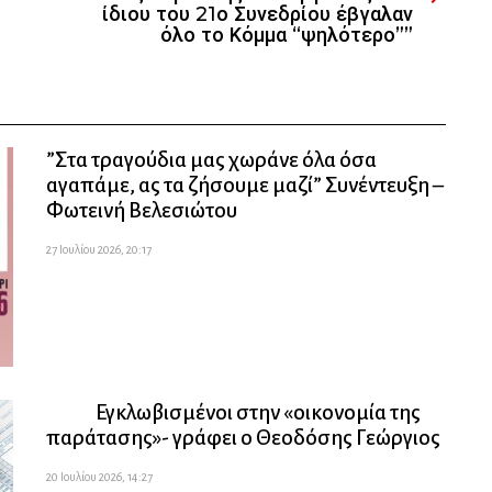
ίδιου του 21ο Συνεδρίου έβγαλαν
όλο το Κόμμα “ψηλότερο””
”Στα τραγούδια μας χωράνε όλα όσα
αγαπάμε, ας τα ζήσουμε μαζί” Συνέντευξη –
Φωτεινή Βελεσιώτου
27 Ιουλίου 2026, 20:17
Εγκλωβισμένοι στην «οικονομία της
παράτασης»- γράφει ο Θεοδόσης Γεώργιος
20 Ιουλίου 2026, 14:27