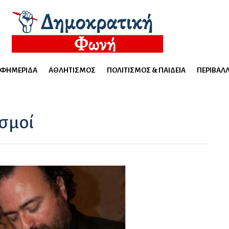
ΕΦΗΜΕΡΊΔΑ
ΑΘΛΗΤΙΣΜΌΣ
ΠΟΛΙΤΙΣΜΌΣ & ΠΑΙΔΕΊΑ
ΠΕΡΙΒΆΛ
σμοί