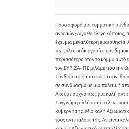
Πόσο αφορά μια κομματική συνδιά
αγωνιών; Λίγο θα έλεγε κάποιος, π
έχει μια μεγαλύτερη ευαισθησία.
πως όλες οι διεργασίες των δημο
περισσότερο όταν το κόμμα αυτό ε
τον ΣΥΡΙΖΑ- ΠΣ μιλάμε που την ώρ
Συνδιάσκεψή του ενόψει συνεδρίο
σε συνδυασμό με μια πολιτική απ
Ακούμε συχνά πως μια καλή αντιπ
Συγγνώμη αλλά αυτά τα λένε όσοι 
κυβέρνησης. Μια καλή Αξιωματική
τους αντιπάλους της. Αν είναι κα
κακή η Αξιωματική Αντιπολίτευση,