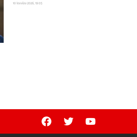
10 Ιουνίου 2026, 19:05
facebook
twitter
youtube