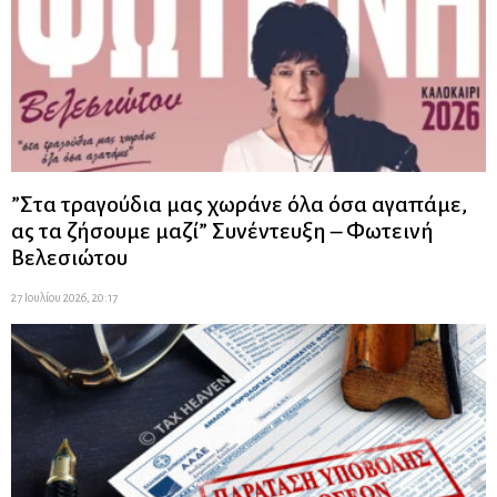
”Στα τραγούδια μας χωράνε όλα όσα αγαπάμε,
ας τα ζήσουμε μαζί” Συνέντευξη – Φωτεινή
Βελεσιώτου
27 Ιουλίου 2026, 20:17