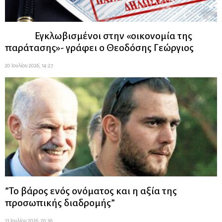
Εγκλωβισμένοι στην «οικονομία της
παράτασης»- γράφει ο Θεοδόσης Γεώργιος
20 Ιουλίου 2026, 14:27
”Το βάρος ενός ονόματος και η αξία της
προσωπικής διαδρομής”
13 Ιουλίου 2026, 20:36