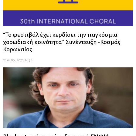
“Το φεστιβάλ έχει κερδίσει την παγκόσμια
χορωδιακή κοινότητα” Συνέντευξη -Κοσμάς
Κορωναίος
12 Ιουλίου 2026, 14:38