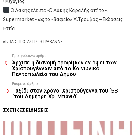
Ψυχογιός
Ο Λάκης έλειπε -Ο Λάκης Καραλής απ’ το «
Supermarket » ως το «Βαφείο» Χ.Τρουβάς – Εκδόσεις
Εστία
ΒΙΒΛΙΟΠΡΟΤΆΣΕΙΣ
ΤΡΑΧΑΝΆΣ
Προηγούμενο άρθρο
See
Άρχισε η διανομή τροφίμων εν όψει των
more
Χριστουγέννων από το Κοινωνικό
Παντοπωλείο του Δήμου
Επόμενο άρθρο
Ταξίδι στον Χρόνο: Χριστούγεννα του ΄58
[του Δημήτρη Χρ. Μπανιά]
ΣΧΕΤΙΚΈΣ ΕΙΔΉΣΕΙΣ