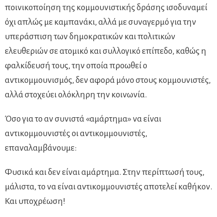
ποινικοποίηση της κομμουνιστικής δράσης ισοδυναμεί
όχι απλώς με καμπανάκι, αλλά με συναγερμό για την
υπεράσπιση των δημοκρατικών και πολιτικών
ελευθεριών σε ατομικό και συλλογικό επίπεδο, καθώς η
φαλκίδευσή τους, την οποία προωθεί ο
αντικομμουνισμός, δεν αφορά μόνο στους κομμουνιστές,
αλλά στοχεύει ολόκληρη την κοινωνία.
Όσο για το αν συνιστά «αμάρτημα» να είναι
αντικομμουνιστές οι αντικομμουνιστές,
επαναλαμβάνουμε:
Φυσικά και δεν είναι αμάρτημα. Στην περίπτωσή τους,
μάλιστα, το να είναι αντικομμουνιστές αποτελεί καθήκον.
Και υποχρέωση!