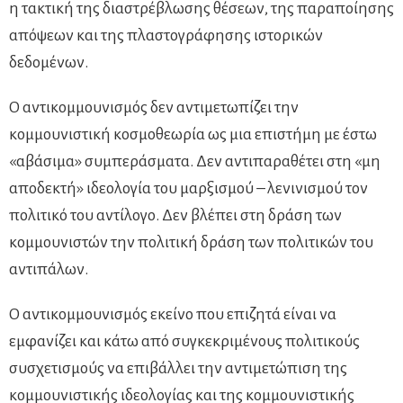
η τακτική της διαστρέβλωσης θέσεων, της παραποίησης
απόψεων και της πλαστογράφησης ιστορικών
δεδομένων.
Ο αντικομμουνισμός δεν αντιμετωπίζει την
κομμουνιστική κοσμοθεωρία ως μια επιστήμη με έστω
«αβάσιμα» συμπεράσματα. Δεν αντιπαραθέτει στη «μη
αποδεκτή» ιδεολογία του μαρξισμού – λενινισμού τον
πολιτικό του αντίλογο. Δεν βλέπει στη δράση των
κομμουνιστών την πολιτική δράση των πολιτικών του
αντιπάλων.
Ο αντικομμουνισμός εκείνο που επιζητά είναι να
εμφανίζει και κάτω από συγκεκριμένους πολιτικούς
συσχετισμούς να επιβάλλει την αντιμετώπιση της
κομμουνιστικής ιδεολογίας και της κομμουνιστικής