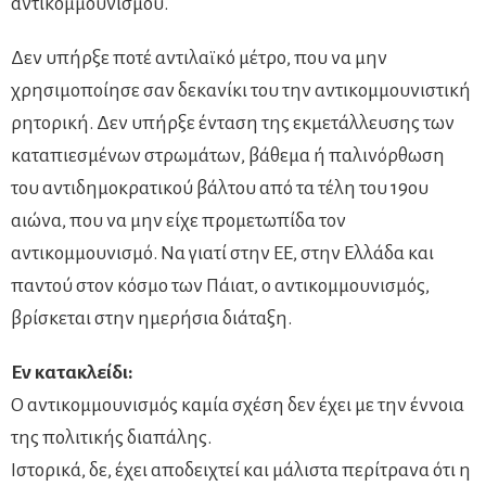
αντικομμουνισμού.
Δεν υπήρξε ποτέ αντιλαϊκό μέτρο, που να μην
χρησιμοποίησε σαν δεκανίκι του την αντικομμουνιστική
ρητορική. Δεν υπήρξε ένταση της εκμετάλλευσης των
καταπιεσμένων στρωμάτων, βάθεμα ή παλινόρθωση
του αντιδημοκρατικού βάλτου από τα τέλη του 19ου
αιώνα, που να μην είχε προμετωπίδα τον
αντικομμουνισμό. Να γιατί στην ΕΕ, στην Ελλάδα και
παντού στον κόσμο των Πάιατ, ο αντικομμουνισμός,
βρίσκεται στην ημερήσια διάταξη.
Εν κατακλείδι:
Ο αντικομμουνισμός καμία σχέση δεν έχει με την έννοια
της πολιτικής διαπάλης.
Ιστορικά, δε, έχει αποδειχτεί και μάλιστα περίτρανα ότι η