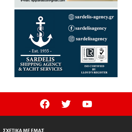
facebook
twitter
youtube
ΣΧΕΤΙΚΆ ΜΕ ΕΜΆΣ