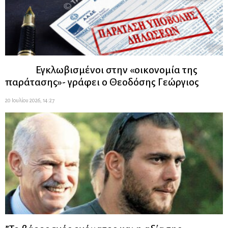
Εγκλωβισμένοι στην «οικονομία της
παράτασης»- γράφει ο Θεοδόσης Γεώργιος
20 Ιουλίου 2026, 14:27