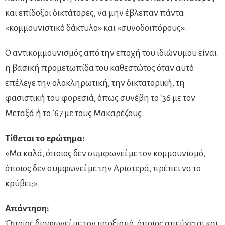
και επίδοξοι δικτάτορες, να μην έβλεπαν πάντα
«κομμουνιστικό δάκτυλο» και «συνοδοιπόρους».
Ο αντικομμουνισμός από την εποχή του ιδιώνυμου είναι
η βασική προμετωπίδα του καθεστώτος όταν αυτό
επέλεγε την ολοκληρωτική, την δικτατορική, τη
φασιστική του φορεσιά, όπως συνέβη το ‘36 με τον
Μεταξά ή το ’67 με τους Μακαρέζους.
Τίθεται το ερώτημα:
«Μα καλά, όποιος δεν συμφωνεί με τον κομμουνισμό,
όποιος δεν συμφωνεί με την Αριστερά, πρέπει να το
κρύβει;».
Απάντηση:
Όποιος διαφωνεί με τον μαρξισμό, όποιος απεύχεται και