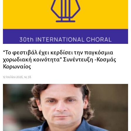
“Το φεστιβάλ έχει κερδίσει την παγκόσμια
χορωδιακή κοινότητα” Συνέντευξη -Κοσμάς
Κορωναίος
12 Ιουλίου 2026, 14:38