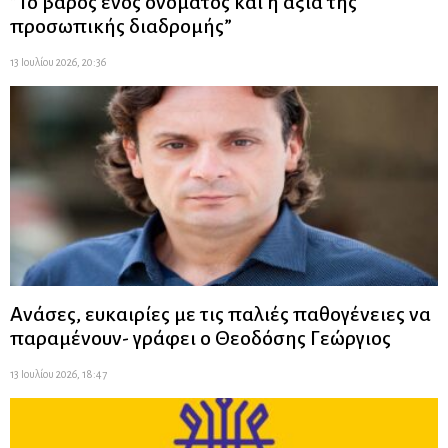
”Το βάρος ενός ονόματος και η αξία της
προσωπικής διαδρομής”
13 Ιουλίου 2026, 20:36
Ανάσες, ευκαιρίες με τις παλιές παθογένειες να
παραμένουν- γράφει ο Θεοδόσης Γεώργιος
13 Ιουλίου 2026, 18:47