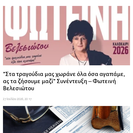
”Στα τραγούδια μας χωράνε όλα όσα αγαπάμε,
ας τα ζήσουμε μαζί” Συνέντευξη – Φωτεινή
Βελεσιώτου
27 Ιουλίου 2026, 20:17