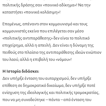
πολιτικής δράσης σαν «ποινικό αδίκημα»! Να την
καταστήσει «ποινικά κολάσιμη»!
Επομένως, απέναντι στον κομμουνισμό και τους
κομμουνιστές εκείνο που επιλέγεται σαν μέσο
«πολιτικής αντιπαράθεσης» δεν είναι το πολιτικό
επιχείρημα, αλλά η απειλή. Δεν είναι η δύναμη της
πειθούς στο πλαίσιο της αντιπαράθεσης ιδεών ενώπιον
του λαού, αλλά η επιβολή του «νόμου»!
Η Ιστορία διδάσκει:
Δεν υπήρξε ένταση του αυταρχισμού, δεν υπήρξε
επίθεση σε δημοκρατικό δικαίωμα, δεν υπήρξε ποτέ
ενίσχυση της ιδεολογικής και πολιτικής τρομοκρατίας,
που να μη συνοδεύτηκε – πάντα – από ένταση του