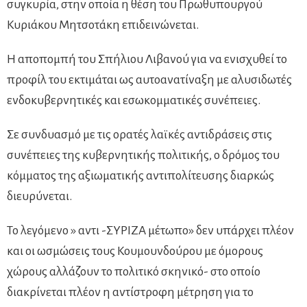
συγκυρία, στην οποία η θέση του Πρωθυπουργού
Κυριάκου Μητσοτάκη επιδεινώνεται.
Η αποπομπή του Σπήλιου Λιβανού για να ενισχυθεί το
προφίλ του εκτιμάται ως αυτοανατίναξη με αλυσιδωτές
ενδοκυβερνητικές και εσωκομματικές συνέπειες.
Σε συνδυασμό με τις ορατές λαϊκές αντιδράσεις στις
συνέπειες της κυβερνητικής πολιτικής, ο δρόμος του
κόμματος της αξιωματικής αντιπολίτευσης διαρκώς
διευρύνεται.
Το λεγόμενο » αντι -ΣΥΡΙΖΑ μέτωπο» δεν υπάρχει πλέον
και οι ωσμώσεις τους Κουμουνδούρου με όμορους
χώρους αλλάζουν το πολιτικό σκηνικό- στο οποίο
διακρίνεται πλέον η αντίστροφη μέτρηση για το