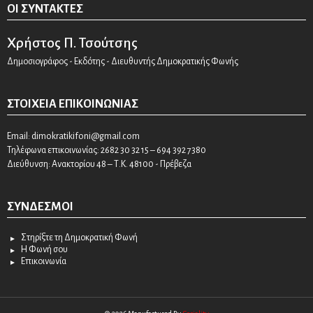
ΟΙ ΣΥΝΤΆΚΤΕΣ
Χρήστος Π. Τσούτσης
Δημοσιογράφος - Εκδότης - Διευθυντής Δημοκρατικής Φωνής
ΣΤΟΙΧΕΊΑ ΕΠΙΚΟΙΝΩΝΊΑΣ
Email:
dimokratikifoni@gmail.com
Τηλέφωνα επικοινωνίας: 2682 30 32 15 – 694 392 7380
Διεύθυνση: Ανακτορίου 48 – Τ.Κ. 48100 - Πρέβεζα
ΣΎΝΔΕΣΜΟΙ
Στηρίξτε τη Δημοκρατική Φωνή
Η Φωνή σου
Επικοινωνία