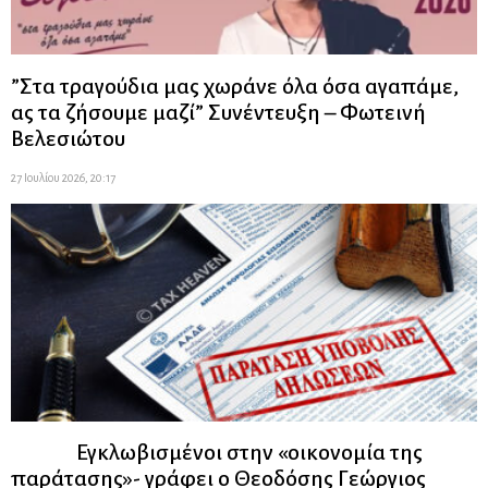
”Στα τραγούδια μας χωράνε όλα όσα αγαπάμε,
ας τα ζήσουμε μαζί” Συνέντευξη – Φωτεινή
Βελεσιώτου
27 Ιουλίου 2026, 20:17
Εγκλωβισμένοι στην «οικονομία της
παράτασης»- γράφει ο Θεοδόσης Γεώργιος