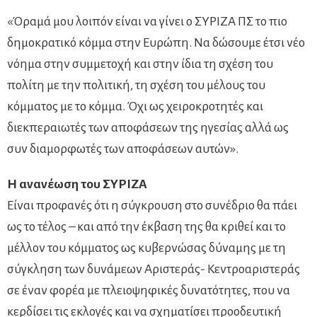
«Όραμά μου λοιπόν είναι να γίνει ο ΣΥΡΙΖΑ ΠΣ το πιο
δημοκρατικό κόμμα στην Ευρώπη. Να δώσουμε έτσι νέο
νόημα στην συμμετοχή και στην ίδια τη σχέση του
πολίτη με την πολιτική, τη σχέση του μέλους του
κόμματος με το κόμμα. Όχι ως χειροκροτητές και
διεκπεραιωτές των αποφάσεων της ηγεσίας αλλά ως
συν διαμορφωτές των αποφάσεων αυτών».
Η ανανέωση του ΣΥΡΙΖΑ
Είναι προφανές ότι η σύγκρουση στο συνέδριο θα πάει
ως το τέλος – και από την έκβαση της θα κριθεί και το
μέλλον του κόμματος ως κυβερνώσας δύναμης με τη
σύγκληση των δυνάμεων Αριστεράς- Κεντροαριστεράς
σε έναν φορέα με πλειοψηφικές δυνατότητες, που να
κερδίσει τις εκλογές και να σχηματίσει προοδευτική