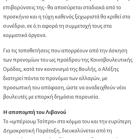
επιβαρύνσεις της- θα αποσύρεται σταδιακά από το
προσκήνιο και η τύχη καθενός ξεχωριστά θα κριθεί στο
συνέδριο, σε ό,τι αφορά τη συμμετοχή τους στα
κομματικά όργανα.
Για τις τοποθετήσεις που απορρέουν από την άσκηση
των προνομίων του ως προέδρου της Κοινοβουλευτικής
Ομάδας, κατά τον κανονισμό της Βουλής, ο Αλέξης
διατηρεί πάντα το προνόμιο των αλλαγών, με
προσωπική του απόφαση, ώστε να αναδειχθούν νέοι
βουλευτές με επαρκή δημόσια παρουσία.
Η αποπομπή του Λιβανού
Το «ιμπέριουμ Τσίπρα» στο κόμμα του και την ευρύτερη
Δημοκρατική Παράταξη, διευκολύνεται από τη