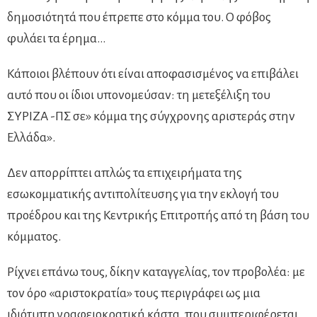
δημοσιότητά που έπρεπε στο κόμμα του. Ο φόβος
φυλάει τα έρημα…
Κάποιοι βλέπουν ότι είναι αποφασισμένος να επιβάλει
αυτό που οι ίδιοι υπονομεύσαν: τη μετεξέλιξη του
ΣΥΡΙΖΑ -ΠΣ σε» κόμμα της σύγχρονης αριστεράς στην
Ελλάδα».
Δεν απορρίπτει απλώς τα επιχειρήματα της
εσωκομματικής αντιπολίτευσης για την εκλογή του
προέδρου και της Κεντρικής Επιτροπής από τη βάση του
κόμματος.
Ρίχνει επάνω τους, δίκην καταγγελίας, τον προβολέα: με
τον όρο «αριστοκρατία» τους περιγράφει ως μια
ιδιότυπη γραφειοκρατική κάστα, που συμπεριφέρεται