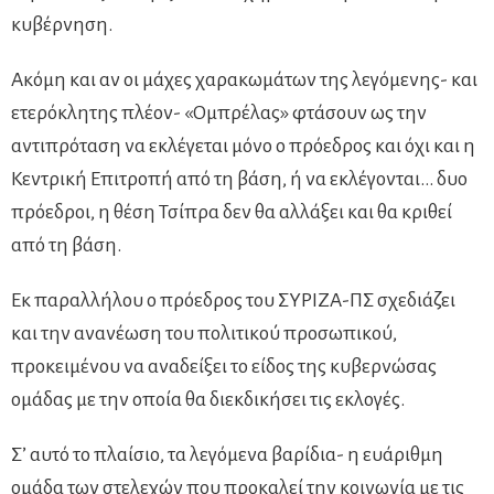
κυβέρνηση.
Ακόμη και αν οι μάχες χαρακωμάτων της λεγόμενης- και
ετερόκλητης πλέον- «Ομπρέλας» φτάσουν ως την
αντιπρόταση να εκλέγεται μόνο ο πρόεδρος και όχι και η
Κεντρική Επιτροπή από τη βάση, ή να εκλέγονται… δυο
πρόεδροι, η θέση Τσίπρα δεν θα αλλάξει και θα κριθεί
από τη βάση.
Εκ παραλλήλου ο πρόεδρος του ΣΥΡΙΖΑ-ΠΣ σχεδιάζει
και την ανανέωση του πολιτικού προσωπικού,
προκειμένου να αναδείξει το είδος της κυβερνώσας
ομάδας με την οποία θα διεκδικήσει τις εκλογές.
Σ’ αυτό το πλαίσιο, τα λεγόμενα βαρίδια- η ευάριθμη
ομάδα των στελεχών που προκαλεί την κοινωνία με τις