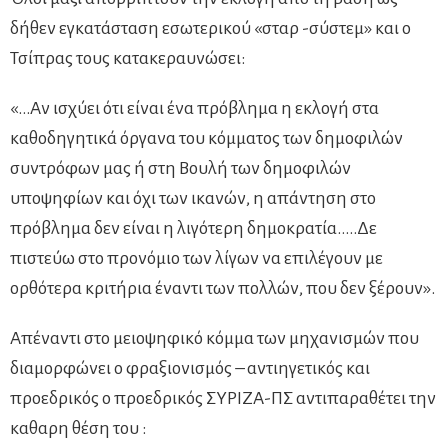
δήθεν εγκατάσταση εσωτερικού «σταρ -σύστεμ» και ο
Τσίπρας τους κατακεραυνώσει:
«…Αν ισχύει ότι είναι ένα πρόβλημα η εκλογή στα
καθοδηγητικά όργανα του κόμματος των δημοφιλών
συντρόφων μας ή στη Βουλή των δημοφιλών
υποψηφίων και όχι των ικανών, η απάντηση στο
πρόβλημα δεν είναι η λιγότερη δημοκρατία…..Δε
πιστεύω στο προνόμιο των λίγων να επιλέγουν με
ορθότερα κριτήρια έναντι των πολλών, που δεν ξέρουν».
Απέναντι στο μειοψηφικό κόμμα των μηχανισμών που
διαμορφώνει ο φραξιονισμός – αντιηγετικός και
προεδρικός ο προεδρικός ΣΥΡΙΖΑ-ΠΣ αντιπαραθέτει την
καθαρη θέση του :