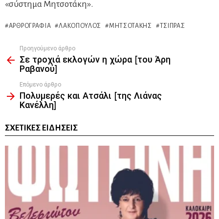
«σύστημα Μητσοτάκη».
ΑΡΘΡΟΓΡΑΦΊΑ
ΛΑΚΌΠΟΥΛΟΣ
ΜΗΤΣΟΤΆΚΗΣ
ΤΣΊΠΡΑΣ
Προηγούμενο άρθρο
See
Σε τροχιά εκλογών η χώρα [του Άρη
more
Ραβανού]
Επόμενο άρθρο
Πολυμερές και Ατσάλι [της Λιάνας
Κανέλλη]
ΣΧΕΤΙΚΈΣ ΕΙΔΉΣΕΙΣ