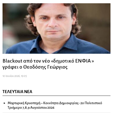
Blackout από τον νέο «δημοτικό ΕΝΦΙΑ »
γράφει ο Θεοδόσης Γεώργιος
10 Ιουνίου 2026, 19:05
ΤΕΛΕΥΤΑΊΑ ΝΈΑ
Μαρτυρική Κρυοπηγή – Κοινότητα Δημιουργίας- 2ο Πολιτιστικό
Τριήμερο 7,8,9 Αυγούστου 2026