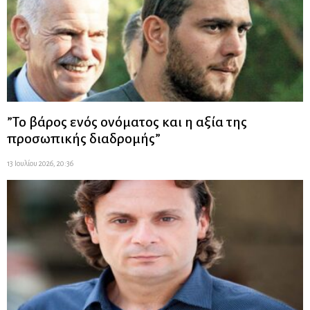
”Το βάρος ενός ονόματος και η αξία της
προσωπικής διαδρομής”
13 Ιουλίου 2026, 20:36