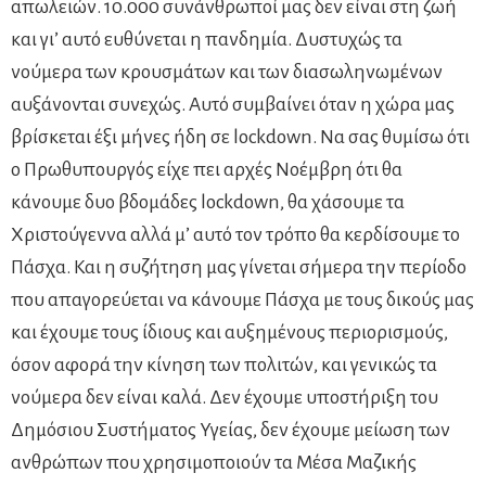
απωλειών. 10.000 συνάνθρωποί μας δεν είναι στη ζωή
και γι’ αυτό ευθύνεται η πανδημία. Δυστυχώς τα
νούμερα των κρουσμάτων και των διασωληνωμένων
αυξάνονται συνεχώς. Αυτό συμβαίνει όταν η χώρα μας
βρίσκεται έξι μήνες ήδη σε lockdown. Να σας θυμίσω ότι
ο Πρωθυπουργός είχε πει αρχές Νοέμβρη ότι θα
κάνουμε δυο βδομάδες lockdown, θα χάσουμε τα
Χριστούγεννα αλλά μ’ αυτό τον τρόπο θα κερδίσουμε το
Πάσχα. Και η συζήτηση μας γίνεται σήμερα την περίοδο
που απαγορεύεται να κάνουμε Πάσχα με τους δικούς μας
και έχουμε τους ίδιους και αυξημένους περιορισμούς,
όσον αφορά την κίνηση των πολιτών, και γενικώς τα
νούμερα δεν είναι καλά. Δεν έχουμε υποστήριξη του
Δημόσιου Συστήματος Υγείας, δεν έχουμε μείωση των
ανθρώπων που χρησιμοποιούν τα Μέσα Μαζικής