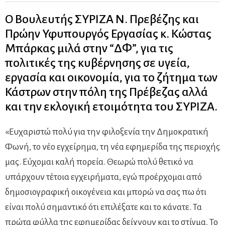
Ο Βουλευτής ΣΥΡΙΖΑ Ν. Πρεβέζης και
Πρώην Υφυπουργός Εργασίας κ. Κώστας
Μπάρκας μιλά στην “ΔΦ”, για τις
πολιτικές της κυβέρνησης σε υγεία,
εργασία και οικονομία, για το ζήτημα των
Κάστρων στην πόλη της Πρέβεζας αλλά
και την εκλογική ετοιμότητα του ΣΥΡΙΖΑ.
«Ευχαριστώ πολύ για την φιλοξενία την Δημοκρατική
Φωνή, το νέο εγχείρημα, τη νέα εφημερίδα της περιοχής
μας. Εύχομαι καλή πορεία. Θεωρώ πολύ θετικό να
υπάρχουν τέτοια εγχειρήματα, εγώ προέρχομαι από
δημοσιογραφική οικογένεια και μπορώ να σας πω ότι
είναι πολύ σημαντικό ότι επιλέξατε και το κάνατε. Τα
πρώτα φύλλα της εφημερίδας δείχνουν και το στίγμα. Το