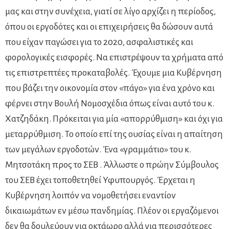
μας και στην συνέχεια, γιατί σε λίγο αρχίζει η περίοδος,
όπου οι εργοδότες και οι επιχειρήσεις θα δώσουν αυτά
που είχαν παγώσει για το 2020, ασφαλιστικές και
φορολογικές εισφορές. Να επιστρέψουν τα χρήματα από
τις επιστρεπτέες προκαταβολές. Έχουμε μια Κυβέρνηση
που βάζει την οικονομία στον «πάγο» για ένα χρόνο και
φέρνει στην Βουλή Νομοσχέδια όπως είναι αυτό του κ.
Χατζηδάκη. Πρόκειται για μία «απορρύθμιση» και όχι για
μεταρρύθμιση. Το οποίο επί της ουσίας είναι η απαίτηση
των μεγάλων εργοδοτών. Ένα «γραμμάτιο» του κ.
Μητσοτάκη προς το ΣΕΒ . Άλλωστε ο πρώην Σύμβουλος
του ΣΕΒ έχει τοποθετηθεί Υφυπουργός. Έρχεται η
Κυβέρνηση λοιπόν να νομοθετήσει εναντίον
δικαιωμάτων εν μέσω πανδημίας. Πλέον οι εργαζόμενοι
δεν θα δουλεύουν για οκτάωρο αλλά για περισσότερες