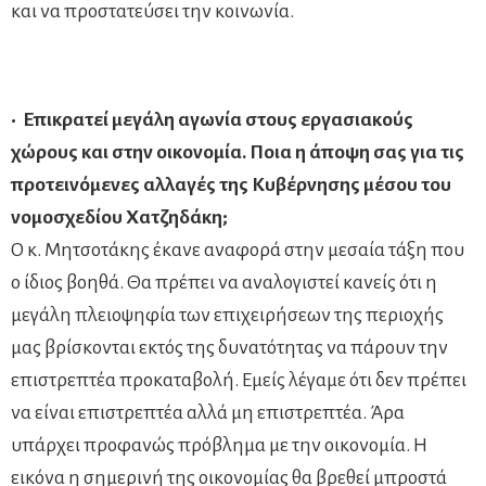
και να προστατεύσει την κοινωνία.
• Επικρατεί μεγάλη αγωνία στους εργασιακούς
χώρους και στην οικονομία. Ποια η άποψη σας για τις
προτεινόμενες αλλαγές της Κυβέρνησης μέσου του
νομοσχεδίου Χατζηδάκη;
Ο κ. Μητσοτάκης έκανε αναφορά στην μεσαία τάξη που
ο ίδιος βοηθά. Θα πρέπει να αναλογιστεί κανείς ότι η
μεγάλη πλειοψηφία των επιχειρήσεων της περιοχής
μας βρίσκονται εκτός της δυνατότητας να πάρουν την
επιστρεπτέα προκαταβολή. Εμείς λέγαμε ότι δεν πρέπει
να είναι επιστρεπτέα αλλά μη επιστρεπτέα. Άρα
υπάρχει προφανώς πρόβλημα με την οικονομία. Η
εικόνα η σημερινή της οικονομίας θα βρεθεί μπροστά