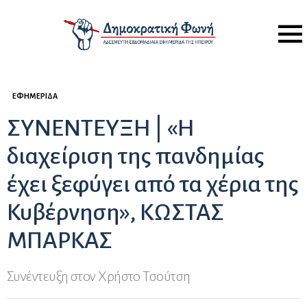
Menu
ΕΦΗΜΕΡΊΔΑ
ΣΥΝΕΝΤΕΥΞΗ | «Η
διαχείριση της πανδημίας
έχει ξεφύγει από τα χέρια της
Κυβέρνηση», ΚΩΣΤΑΣ
ΜΠΑΡΚΑΣ
Συνέντευξη στον Χρήστο Τσούτση