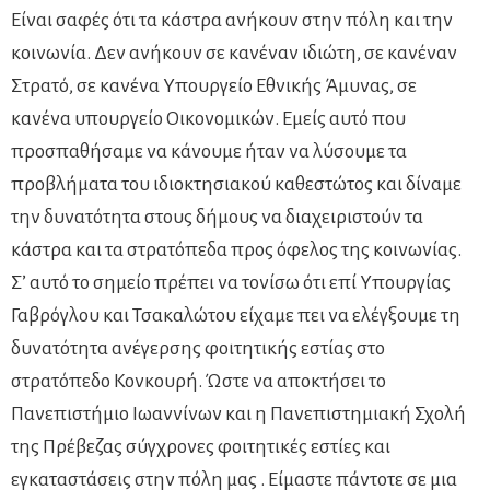
Είναι σαφές ότι τα κάστρα ανήκουν στην πόλη και την
κοινωνία. Δεν ανήκουν σε κανέναν ιδιώτη, σε κανέναν
Στρατό, σε κανένα Υπουργείο Εθνικής Άμυνας, σε
κανένα υπουργείο Οικονομικών. Εμείς αυτό που
προσπαθήσαμε να κάνουμε ήταν να λύσουμε τα
προβλήματα του ιδιοκτησιακού καθεστώτος και δίναμε
την δυνατότητα στους δήμους να διαχειριστούν τα
κάστρα και τα στρατόπεδα προς όφελος της κοινωνίας.
Σ’ αυτό το σημείο πρέπει να τονίσω ότι επί Υπουργίας
Γαβρόγλου και Τσακαλώτου είχαμε πει να ελέγξουμε τη
δυνατότητα ανέγερσης φοιτητικής εστίας στο
στρατόπεδο Κονκουρή. Ώστε να αποκτήσει το
Πανεπιστήμιο Ιωαννίνων και η Πανεπιστημιακή Σχολή
της Πρέβεζας σύγχρονες φοιτητικές εστίες και
εγκαταστάσεις στην πόλη μας . Είμαστε πάντοτε σε μια