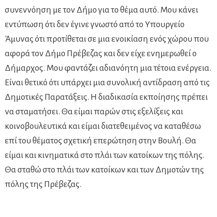
συνεννόηση με τον Δήμο για το θέμα αυτό. Μου κάνει
εντύπωση ότι δεν έγινε γνωστό από το Υπουργείο
Άμυνας ότι προτίθεται σε μια ενοικίαση ενός χώρου που
αφορά τον Δήμο Πρέβεζας και δεν είχε ενημερωθεί ο
Δήμαρχος. Μου φαντάζει αδιανόητη μια τέτοια ενέργεια.
Είναι θετικό ότι υπάρχει μια συνολική αντίδραση από τις
Δημοτικές Παρατάξεις. Η διαδικασία εκποίησης πρέπει
να σταματήσει. Θα είμαι παρών στις εξελίξεις και
κοινοβουλευτικά και είμαι διατεθειμένος να καταθέσω
επί του θέματος σχετική επερώτηση στην Βουλή. Θα
είμαι και κινηματικά στο πλάι των κατοίκων της πόλης.
Θα σταθώ στο πλάι των κατοίκων και των Δημοτών της
πόλης της Πρέβεζας.