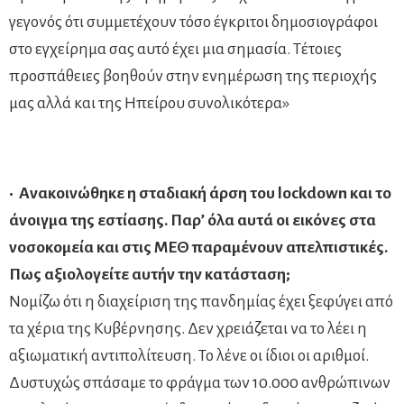
γεγονός ότι συμμετέχουν τόσο έγκριτοι δημοσιογράφοι
στο εγχείρημα σας αυτό έχει μια σημασία. Τέτοιες
προσπάθειες βοηθούν στην ενημέρωση της περιοχής
μας αλλά και της Ηπείρου συνολικότερα»
• Ανακοινώθηκε η σταδιακή άρση του lockdown και το
άνοιγμα της εστίασης. Παρ’ όλα αυτά οι εικόνες στα
νοσοκομεία και στις ΜΕΘ παραμένουν απελπιστικές.
Πως αξιολογείτε αυτήν την κατάσταση;
Νομίζω ότι η διαχείριση της πανδημίας έχει ξεφύγει από
τα χέρια της Κυβέρνησης. Δεν χρειάζεται να το λέει η
αξιωματική αντιπολίτευση. Το λένε οι ίδιοι οι αριθμοί.
Δυστυχώς σπάσαμε το φράγμα των 10.000 ανθρώπινων