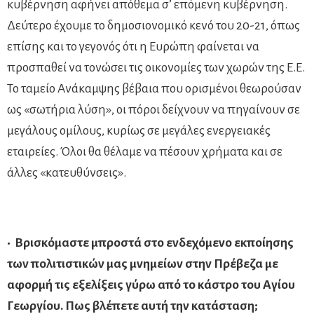
κυβέρνηση αφήνει απόθεμα σ’ επόμενη κυβέρνηση.
Δεύτερο έχουμε το δημοσιονομικό κενό του 20-21, όπως
επίσης και το γεγονός ότι η Ευρώπη φαίνεται να
προσπαθεί να τονώσει τις οικονομίες των χωρών της Ε.Ε.
Το ταμείο Ανάκαμψης βέβαια που ορισμένοι θεωρούσαν
ως «σωτήρια λύση», οι πόροι δείχνουν να πηγαίνουν σε
μεγάλους ομίλους, κυρίως σε μεγάλες ενεργειακές
εταιρείες. Όλοι θα θέλαμε να πέσουν χρήματα και σε
άλλες «κατευθύνσεις».
• Βρισκόμαστε μπροστά στο ενδεχόμενο εκποίησης
των πολιτιστικών μας μνημείων στην Πρέβεζα με
αφορμή τις εξελίξεις γύρω από το κάστρο του Αγίου
Γεωργίου. Πως βλέπετε αυτή την κατάσταση;