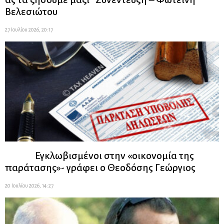
Βελεσιώτου
27 Ιουλίου 2026, 20:17
Εγκλωβισμένοι στην «οικονομία της
παράτασης»- γράφει ο Θεοδόσης Γεώργιος
20 Ιουλίου 2026, 14:27