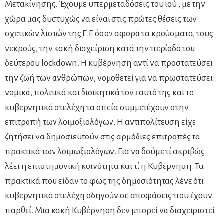
Μετακίνησης. Έχουμε υπερμεταδόσεις του ιού , με την
χώρα μας δυστυχώς να είναι στις πρώτες θέσεις των
σχετικών λιστών της Ε.Ε όσον αφορά τα κρούσματα, τους
νεκρούς, την κακή διαχείριση κατά την περίοδο του
δεύτερου lockdown. Η κυβέρνηση αντί να προστατεύσει
την ζωή των ανθρώπων, νομοθετεί για να πρωστατεύσει
νομικά, πολιτικά και διοικητικά τον εαυτό της και τα
κυβερνητικά στελέχη τα οποία συμμετέχουν στην
επιτροπή των λοιμοξιολόγων. Η αντιπολίτευση είχε
ζητήσει να δημοσιευτούν στις αρμόδιες επιτροπές τα
πρακτικά των λοιμωξιολόγων. Για να δούμε τί ακριβώς
λέει η επιστημονική κοινότητα και τί η Κυβέρνηση. Τα
πρακτικά που είδαν το φως της δημοσιότητας λένε ότι
κυβερνητικά στελέχη οδηγούν σε αποφάσεις που έχουν
παρθεί. Μια κακή Κυβέρνηση δεν μπορεί να διαχειριστεί