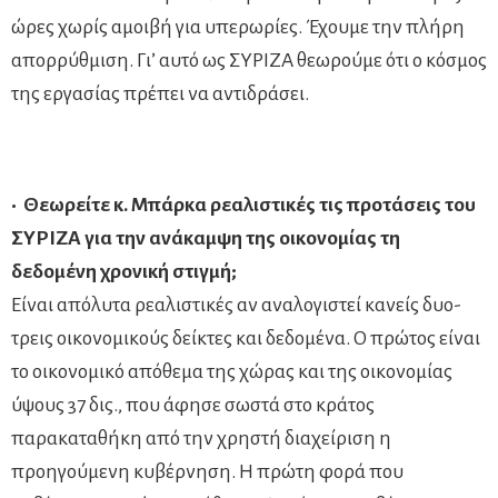
ώρες χωρίς αμοιβή για υπερωρίες. Έχουμε την πλήρη
απορρύθμιση. Γι’ αυτό ως ΣΥΡΙΖΑ θεωρούμε ότι ο κόσμος
της εργασίας πρέπει να αντιδράσει.
• Θεωρείτε κ. Μπάρκα ρεαλιστικές τις προτάσεις του
ΣΥΡΙΖΑ για την ανάκαμψη της οικονομίας τη
δεδομένη χρονική στιγμή;
Είναι απόλυτα ρεαλιστικές αν αναλογιστεί κανείς δυο-
τρεις οικονομικούς δείκτες και δεδομένα. Ο πρώτος είναι
το οικονομικό απόθεμα της χώρας και της οικονομίας
ύψους 37 δις., που άφησε σωστά στο κράτος
παρακαταθήκη από την χρηστή διαχείριση η
προηγούμενη κυβέρνηση. Η πρώτη φορά που