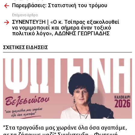
Παρεμβάσεις: Στατιστική του τρόμου
more
Επόμενο άρθρο
ΣΥΝΕΝΤΕΥΞΗ | «Ο κ. Τσίπρας εξακολουθεί
να νομιμοποιεί και σήμερα έναν τοξικό
πολιτικό λόγο», ΑΔΩΝΗΣ ΓΕΩΡΓΙΑΔΗΣ
ΣΧΕΤΙΚΈΣ ΕΙΔΉΣΕΙΣ
”Στα τραγούδια μας χωράνε όλα όσα αγαπάμε,
ας τα ζήσουμε μαζί” Συνέντευξη – Φωτεινή