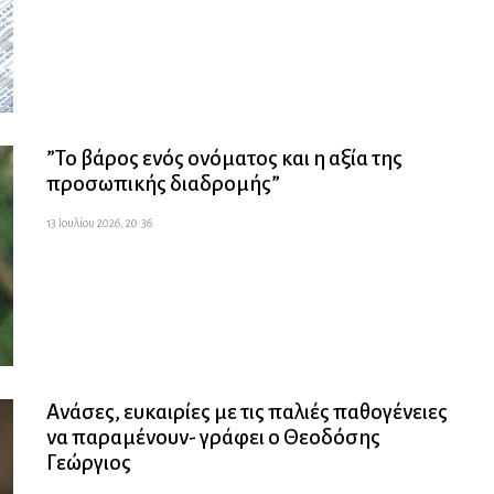
”Το βάρος ενός ονόματος και η αξία της
προσωπικής διαδρομής”
13 Ιουλίου 2026, 20:36
Ανάσες, ευκαιρίες με τις παλιές παθογένειες
να παραμένουν- γράφει ο Θεοδόσης
Γεώργιος