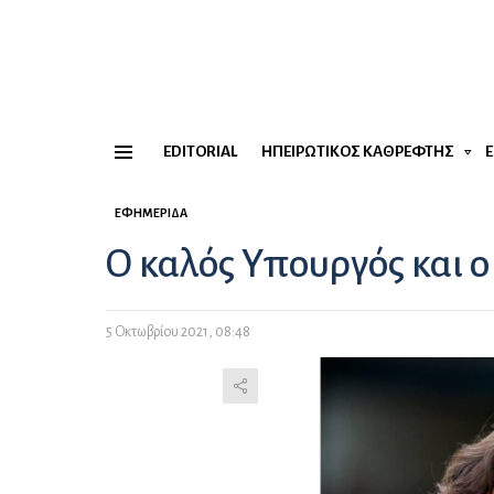
EDITORIAL
ΗΠΕΙΡΏΤΙΚΟΣ ΚΑΘΡΈΦΤΗΣ
Menu
ΕΦΗΜΕΡΊΔΑ
Ο καλός Υπουργός και 
5 Οκτωβρίου 2021, 08:48