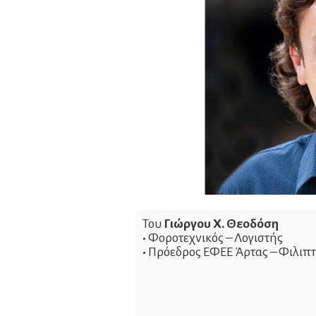
Του
Γιώργου Χ. Θεοδόση
•
Φοροτεχνικός – Λογιστής
•
Πρόεδρος ΕΦΕΕ Άρτας – Φιλιπ