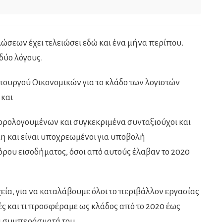
σεων έχει τελειώσει εδώ και ένα μήνα περίπου.
δύο λόγους.
Υπουργού Οικονομικών για το κλάδο των λογιστών
 και
Φορολογουμένων και συγκεκριμένα συνταξιούχοι και
μη και είναι υποχρεωμένοι για υποβολή
υ εισοδήματος, όσοι από αυτούς έλαβαν το 2020
ία, για να καταλάβουμε όλοι το περιβάλλον εργασίας
ές και τι προσφέραμε ως κλάδος από το 2020 έως
τα συμπεράσματά του.