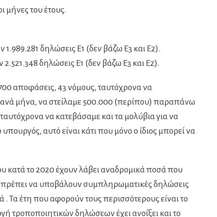
ι μήνες του έτους.
1.989.281 δηλώσεις Ε1 (δεν βάζω Ε3 και Ε2).
2.521.348 δηλώσεις Ε1 (δεν βάζω Ε3 και Ε2).
1700 αποφάσεις, 43 νόμους, ταυτόχρονα να
ανά μήνα, να στείλαμε 500.000 (περίπου) παραπάνω
 ταυτόχρονα να κατεβάσαμε και τα μολύβια για να
υπουργός, αυτό είναι κάτι που μόνο ο ίδιος μπορεί να
που κατά το 2020 έχουν λάβει αναδρομικά ποσά που
 πρέπει να υποβάλουν συμπληρωματικές δηλώσεις
ά . Τα έτη που αφορούν τους περισσότερους είναι το
ογή τροποποιητικών δηλώσεων έχει ανοίξει και το