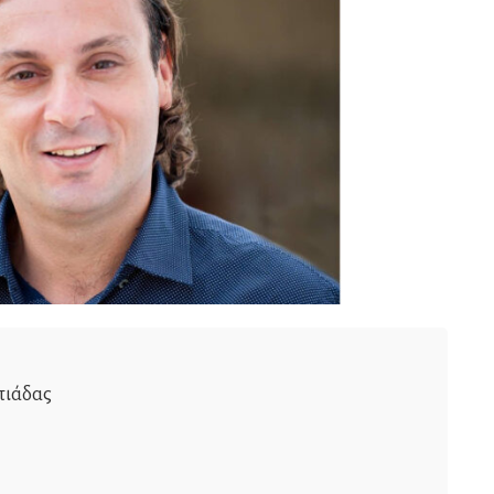
πιάδας