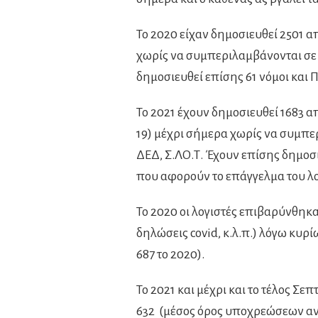
Το 2020 είχαν δημοσιευθεί 2501 α
χωρίς να συμπεριλαμβάνονται σε 
δημοσιευθεί επίσης 61 νόμοι και 
Το 2021 έχουν δημοσιευθεί 1683 
19) μέχρι σήμερα χωρίς να συμπε
ΔΕΔ, Σ.ΛΟ.Τ. Έχουν επίσης δημοσι
που αφορούν το επάγγελμα του λο
Το 2020 οι λογιστές επιβαρύνθηκ
δηλώσεις covid, κ.λ.π.) λόγω κυρί
687 το 2020).
Το 2021 και μέχρι και το τέλος Σε
632 (μέσος όρος υποχρεώσεων ανά