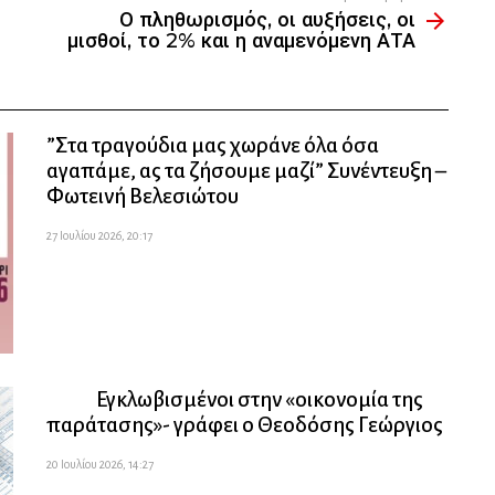
Ο πληθωρισμός, οι αυξήσεις, οι
μισθοί, το 2% και η αναμενόμενη ΑΤΑ
”Στα τραγούδια μας χωράνε όλα όσα
αγαπάμε, ας τα ζήσουμε μαζί” Συνέντευξη –
Φωτεινή Βελεσιώτου
27 Ιουλίου 2026, 20:17
Εγκλωβισμένοι στην «οικονομία της
παράτασης»- γράφει ο Θεοδόσης Γεώργιος
20 Ιουλίου 2026, 14:27