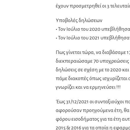
έχουν προσμετρηθεί οι 3 τελευταίο
Υποβολές δηλώσεων
•
Τον Ιούλιο του 2020 υπεβλήθησαν 
•
Τον Ιούλιο του 2021 υπεβλήθησαν 
Πως γίνεται τώρα, να διαβάσαμε 
διεκπεραιώσαμε 70 υποχρεώσεις 
δηλώσεις σε σχέση με το 2020 και
πάμε διακοπές όπως ισχυρίζεται ο 
γνωρίζει και να ερμηνεύσει !!!
Έως 31/12/2021 οι συνταξιούχοι 
αφορούσαν προηγούμενα έτη, θα
φόρου εισοδήματος για τα έτη αυτ
2015 & 2016 για τα οποία η εφαρμ