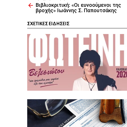
Βιβλιοκριτική: «Οι ευνοούμενοι της
more
βροχής» Ιωάννης Σ. Παπουτσάκης
ΣΧΕΤΙΚΈΣ ΕΙΔΉΣΕΙΣ