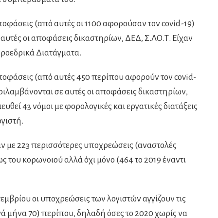
ποφάσεις (από αυτές οι 1100 αφορούσαν τον covid-19)
αυτές οι αποφάσεις δικαστηρίων, ΔΕΔ, Σ.ΛΟ.Τ. Είχαν
Προεδρικά Διατάγματα.
αποφάσεις (από αυτές 450 περίπου αφορούν τον covid-
ριλαμβάνονται σε αυτές οι αποφάσεις δικαστηρίων,
ευθεί 43 νόμοι με φορολογικές και εργατικές διατάξεις
γιστή.
αν με 223 περισσότερες υποχρεώσεις (αναστολές
ως του κορωνοιού αλλά όχι μόνο (464 το 2019 έναντι
πτεμβρίου οι υποχρεώσεις των λογιστών αγγίζουν τις
 μήνα 70) περίπου, δηλαδή όσες το 2020 χωρίς να