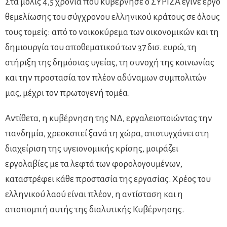
Στα μόλις 4,5 χρόνια που κυβέρνησε ο ΣΥΡΙΖΑ έγινε έργο
θεμελίωσης του σύγχρονου ελληνικού κράτους σε όλους
τους τομείς: από το νοικοκύρεμα των οικονομικών και τη
δημιουργία του αποθεματικού των 37 δισ. ευρώ, τη
στήριξη της δημόσιας υγείας, τη συνοχή της κοινωνίας
και την προστασία τον πλέον αδύναμων συμπολιτών
μας, μέχρι τον πρωτογενή τομέα.
Αντίθετα, η κυβέρνηση της ΝΔ, εργαλειοποιώντας την
πανδημία, χρεοκοπεί ξανά τη χώρα, αποτυγχάνει στη
διαχείριση της υγειονομικής κρίσης, μοιράζει
εργολαβίες με τα λεφτά των φορολογουμένων,
καταστρέφει κάθε προστασία της εργασίας. Χρέος του
ελληνικού λαού είναι πλέον, η αντίσταση και η
αποπομπή αυτής της διαλυτικής Κυβέρνησης.