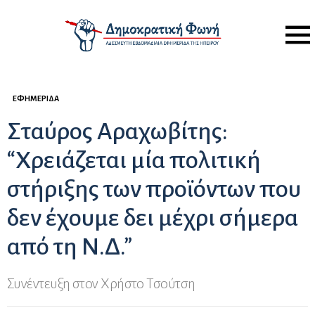
Menu
ΕΦΗΜΕΡΊΔΑ
Σταύρος Αραχωβίτης:
“Χρειάζεται μία πολιτική
στήριξης των προϊόντων που
δεν έχουμε δει μέχρι σήμερα
από τη Ν.Δ.”
Συνέντευξη στον Χρήστο Τσούτση