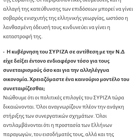
αλλαγή της κατεύθυνσης των επιδόσεων μπορεί να γίνει
σοβαρός ενισχυτής της ελληνικής γεωργίας, ωστόσο η
λανθασμένη όδευσή τους κινδυνεύει να γίνει η
καταστροφή της.
• Η κυβέρνηση του ΣΥΡΙΖΑ σε αντίθεση με την Ν.Δ
είχε δείξει έντονο ενδιαφέρον τόσο για τους
συνεταιρισμούς όσο και για την αλληλέγγυα
οικονομία. Χρειαζόμαστε ένα καινούριο μοντέλο του
συνεταιρίζεσθαι;
Νιώθουμε ότι οι πολιτικές επιλογές του ΣΥΡΙΖΑ τώρα
δικαιώνονται. Όλοι αναγνωρίζουν πλέον την ανάγκη
στήριξης των συνεργατικών σχημάτων. Όλοι
αντιλαμβάνονται ότι η προστασία των Ελλήνων
παραγωγών, του εισοδήματός τους, αλλά και της