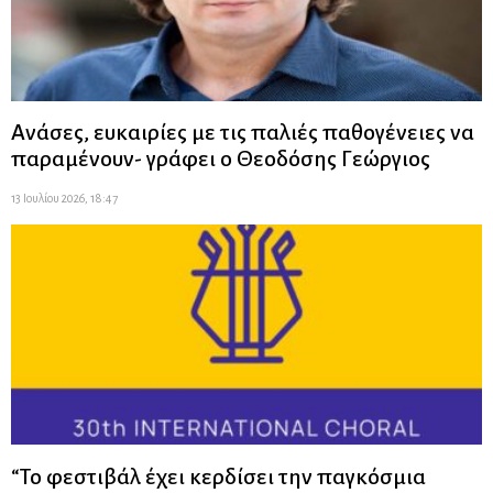
Ανάσες, ευκαιρίες με τις παλιές παθογένειες να
παραμένουν- γράφει ο Θεοδόσης Γεώργιος
13 Ιουλίου 2026, 18:47
“Το φεστιβάλ έχει κερδίσει την παγκόσμια