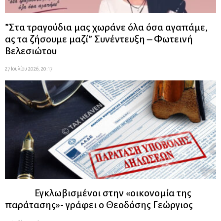
”Στα τραγούδια μας χωράνε όλα όσα αγαπάμε,
ας τα ζήσουμε μαζί” Συνέντευξη – Φωτεινή
Βελεσιώτου
27 Ιουλίου 2026, 20:17
Εγκλωβισμένοι στην «οικονομία της
παράτασης»- γράφει ο Θεοδόσης Γεώργιος