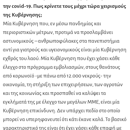
την covid-19. Πως κρίνετε τους μέχρι τώρα χειρισμούς
της Κυβέρνησης;
Μία Κυβέρνηση που, εν μέσω πανδημίας και
περιοριστικών μέτρων, προτιμά να προσλαμβάνει
αστυνομικούς – ανθρωποφύλακες στα πανεπιστήμια
αντί για γιατρούς και υγειονομικούς είναι μία Κυβέρνηση
εχθρός του λαού. Μία Κυβέρνηση που έχει χάσει κάθε
έλεγχο στο πρόγραμμα εμβολιασμών, στους θανάτους
από κορωνοϊό -με πάνω από 12.000 νεκρούς- την
οικονομία, τη στήριξη των επιχειρήσεων, των αγροτών
και της κοινωνίας και προσπαθεί να καλύψει τα
εγκλήματά της με έλεγχο των μεγάλων ΜΜΕ, είναι μία
Κυβέρνηση επικίνδυνη. Δεν υπάρχει πεδίο στο οποίο
μπορεί να υπερηφανευτεί ότι κάτι έκανε καλά. Το βασικό
χαρακτηριστικό της είναι ότι έχει χάσει κάθε επαφή με