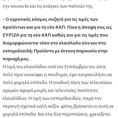
την κοινωνία και τις ανάγκες των πολιτών της.
• Ο αγροτικός κόσμος συζητά για τις τιμές των
προϊόντων και για τη νέα ΚΑΠ. Ποια η άποψη σας ως
ΣΥΡΙΖΑ για τη νέα ΚΑΠ καθώς και για τις τιμές που
διαμορφώνονται τόσο στο ελαιόλαδο όσο και στα
εσπεριδοειδή; Προϊόντα με έντονη παρουσία στην
περιοχή μας.
Η τιμή του ελαιολάδου από τον Σεπτέμβριο του 2019,
πολύ πριν ανακύψει η πανδημία, έχει κατρακυλήσει σε
πολύ χαμηλά επίπεδα. Η ανοδική τάση των τελευταίων
ημερών αφορά μικρές και τελευταίες ποσότητες
ελαιολάδων. Η τιμή των εσπεριδοειδών, παρά την
περσινή σχετικά καλή σεζόν, φέτος βρίσκεται κι αυτή σε
χαμηλά επίπεδα. Και στις δύο περιπτώσεις, χρειάζεται