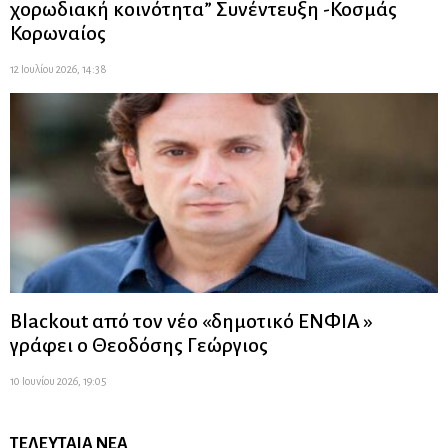
χορωδιακή κοινότητα” Συνέντευξη -Κοσμάς
Κορωναίος
12 Ιουλίου 2026, 14:38
Blackout από τον νέο «δημοτικό ΕΝΦΙΑ »
γράφει ο Θεοδόσης Γεώργιος
10 Ιουνίου 2026, 19:05
ΤΕΛΕΥΤΑΊΑ ΝΈΑ