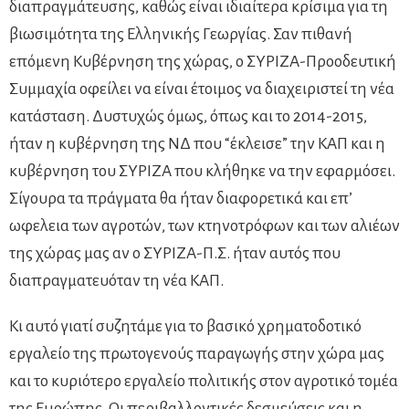
διαπραγμάτευσης, καθώς είναι ιδιαίτερα κρίσιμα για τη
βιωσιμότητα της Ελληνικής Γεωργίας. Σαν πιθανή
επόμενη Κυβέρνηση της χώρας, ο ΣΥΡΙΖΑ-Προοδευτική
Συμμαχία οφείλει να είναι έτοιμος να διαχειριστεί τη νέα
κατάσταση. Δυστυχώς όμως, όπως και το 2014-2015,
ήταν η κυβέρνηση της ΝΔ που “έκλεισε” την ΚΑΠ και η
κυβέρνηση του ΣΥΡΙΖΑ που κλήθηκε να την εφαρμόσει.
Σίγουρα τα πράγματα θα ήταν διαφορετικά και επ’
ωφελεια των αγροτών, των κτηνοτρόφων και των αλιέων
της χώρας μας αν ο ΣΥΡΙΖΑ-Π.Σ. ήταν αυτός που
διαπραγματευόταν τη νέα ΚΑΠ.
Κι αυτό γιατί συζητάμε για το βασικό χρηματοδοτικό
εργαλείο της πρωτογενούς παραγωγής στην χώρα μας
και το κυριότερο εργαλείο πολιτικής στον αγροτικό τομέα
της Ευρώπης. Οι περιβαλλοντικές δεσμεύσεις και η