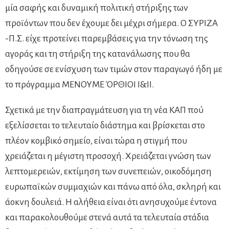
μία σαφής και δυναμική πολιτική στήριξης των
προϊόντων που δεν έχουμε δει μέχρι σήμερα. Ο ΣΥΡΙΖΑ
-Π.Σ. είχε προτείνει παρεμβάσεις για την τόνωση της
αγοράς και τη στήριξη της κατανάλωσης που θα
οδηγούσε σε ενίσχυση των τιμών στον παραγωγό ήδη με
το πρόγραμμα ΜΕΝΟΥΜΕ ΌΡΘΙΟΙ Ι&ΙΙ.
Σχετικά με την διαπραγμάτευση για τη νέα ΚΑΠ πού
εξελίσσεται το τελευταίο διάστημα και βρίσκεται στο
πλέον κομβικό σημείο, είναι τώρα η στιγμή που
χρειάζεται η μέγιστη προσοχή. Χρειάζεται γνώση των
λεπτομερειών, εκτίμηση των συνεπειών, οικοδόμηση
ευρωπαϊκών συμμαχιών και πάνω από όλα, σκληρή και
άοκνη δουλειά. Η αλήθεια είναι ότι ανησυχούμε έντονα
και παρακολουθούμε στενά αυτά τα τελευταία στάδια