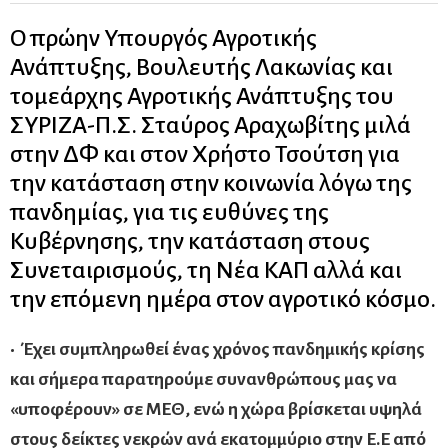
Ο πρώην Υπουργός Αγροτικής
Ανάπτυξης, Βουλευτής Λακωνίας και
τομεάρχης Αγροτικής Ανάπτυξης του
ΣΥΡΙΖΑ-Π.Σ. Σταύρος Αραχωβίτης μιλά
στην ΔΦ και στον Χρήστο Τσούτση για
την κατάσταση στην κοινωνία λόγω της
πανδημίας, για τις ευθύνες της
Κυβέρνησης, την κατάσταση στους
Συνεταιρισμούς, τη Νέα ΚΑΠ αλλά και
την επόμενη ημέρα στον αγροτικό κόσμο.
• Έχει συμπληρωθεί ένας χρόνος πανδημικής κρίσης
και σήμερα παρατηρούμε συνανθρώπους μας να
«υποφέρουν» σε ΜΕΘ, ενώ η χώρα βρίσκεται υψηλά
στους δείκτες νεκρών ανά εκατομμύριο στην Ε.Ε από