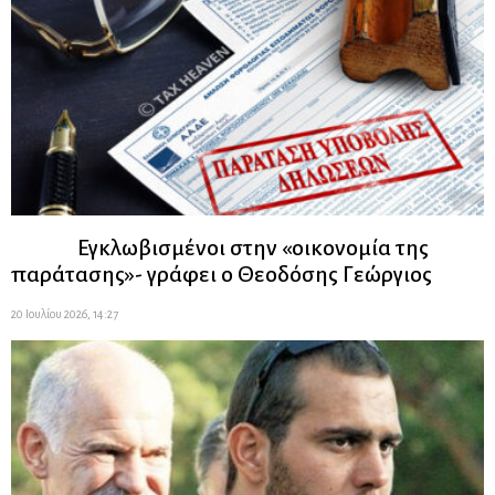
Εγκλωβισμένοι στην «οικονομία της
παράτασης»- γράφει ο Θεοδόσης Γεώργιος
20 Ιουλίου 2026, 14:27