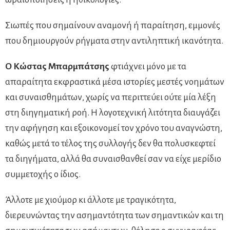
Σιωπές που σημαίνουν αναμονή ή παραίτηση, εμμονές
που δημιουργούν ρήγματα στην αντιληπτική ικανότητα.
Ο Κώστας Μπαρμπάτσης
φτιάχνει μόνο με τα
απαραίτητα εκφραστικά μέσα ιστορίες μεστές νοημάτων
και συναισθημάτων, χωρίς να περιττεύει ούτε μία λέξη
στη διηγηματική ροή. Η λογοτεχνική λιτότητα διαυγάζει
την αφήγηση και εξοικονομεί τον χρόνο του αναγνώστη,
καθώς μετά το τέλος της συλλογής δεν θα πολυσκεφτεί
τα διηγήματα, αλλά θα συναισθανθεί σαν να είχε μερίδιο
συμμετοχής ο ίδιος.
Άλλοτε με χιούμορ κι άλλοτε με τραγικότητα,
διερευνώντας την ασημαντότητα των σημαντικών και τη