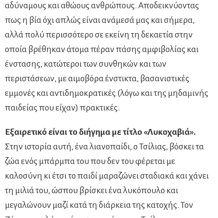
αδύναμους και αθώους ανθρώπους. Αποδεικνύοντας
πως η βία όχι απλώς είναι ανάμεσά μας και σήμερα,
αλλά πολύ περισσότερο σε εκείνη τη δεκαετία στην
οποία βρέθηκαν άτομα πέραν πάσης αμφιβολίας και
ένστασης, κατώτεροι των συνθηκών και των
περιστάσεων, με αιμοβόρα ένστικτα, βασανιστικές
εμμονές και αντιδημοκρατικές (λόγω και της μηδαμινής
παιδείας που είχαν) πρακτικές.
Εξαιρετικό είναι το διήγημα με τίτλο «Λυκοχαβιά».
Στην ιστορία αυτή, ένα λιανοπαίδι, ο Τσίλιας, βόσκει τα
ζώα ενός μπάρμπα του που δεν του φέρεται με
καλοσύνη κι έτσι το παιδί μαραζώνει σταδιακά και χάνει
τη μιλιά του, ώσπου βρίσκει ένα λυκόπουλο και
μεγαλώνουν μαζί κατά τη διάρκεια της κατοχής. Τον