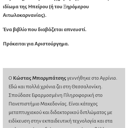
ιδίωμα της Ηπείρου (ή του Ξηρόμερου
Αιτωλοκαρνανίας).
Ένα βιβλίο που διαβάζεται απνευστί.
Πρόκειται για Αριστούργημα.
Ο
Κώστας Μπαρμπάτσης
γεννήθηκε στο Αγρίνιο.
Εδώ και πολλά χρόνια ζει στη Θεσσαλονίκη.
Σπούδασε Εφαρμοσμένη Πληροφορική στο
Πανεπιστήμιο Μακεδονίας. Είναι κάτοχος
μεταπτυχιακού και διδακτορικού διπλώματος με
ειδίκευση στην εκπαιδευτική τεχνολογία και στα