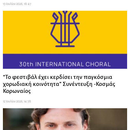
13 Ιουλίου 2026, 18:47
“Το φεστιβάλ έχει κερδίσει την παγκόσμια
χορωδιακή κοινότητα” Συνέντευξη -Κοσμάς
Κορωναίος
12 Ιουλίου 2026, 14:38