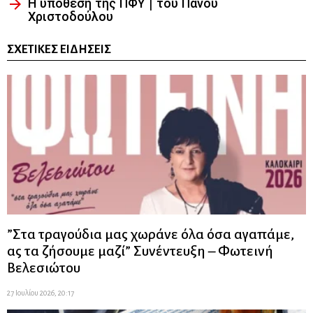
Η υπόθεση της ΠΦΥ | του Πάνου
Χριστοδούλου
ΣΧΕΤΙΚΈΣ ΕΙΔΉΣΕΙΣ
”Στα τραγούδια μας χωράνε όλα όσα αγαπάμε,
ας τα ζήσουμε μαζί” Συνέντευξη – Φωτεινή
Βελεσιώτου
27 Ιουλίου 2026, 20:17