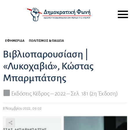
Menu
ΕΦΗΜΕΡΊΔΑ
ΠΟΛΙΤΙΣΜΌΣ & ΠΑΙΔΕΊΑ
Βιβλιοπαρουσίαση |
«Λυκοχαβιά», Κώστας
Μπαρμπάτσης
Εκδόσεις Κέδρος – 2022 – Σελ. 181 (2η Έκδοση)
8 Νοεμβρίου 2022, 09:02