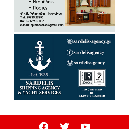
facebook
twitter
youtube