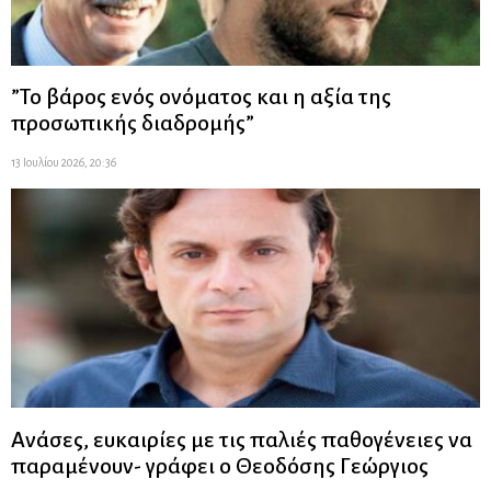
”Το βάρος ενός ονόματος και η αξία της
προσωπικής διαδρομής”
13 Ιουλίου 2026, 20:36
Ανάσες, ευκαιρίες με τις παλιές παθογένειες να
παραμένουν- γράφει ο Θεοδόσης Γεώργιος