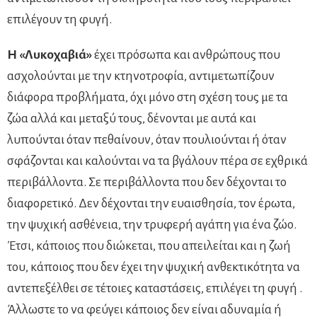
επιλέγουν τη φυγή.
Η «Λυκοχαβιά»
έχει πρόσωπα και ανθρώπους που
ασχολούνται με την κτηνοτροφία, αντιμετωπίζουν
διάφορα προβλήματα, όχι μόνο στη σχέση τους με τα
ζώα αλλά και μεταξύ τους, δένονται με αυτά και
λυπούνται όταν πεθαίνουν, όταν πουλιούνται ή όταν
σφάζονται και καλούνται να τα βγάλουν πέρα σε εχθρικά
περιβάλλοντα. Σε περιβάλλοντα που δεν δέχονται το
διαφορετικό. Δεν δέχονται την ευαισθησία, τον έρωτα,
την ψυχική ασθένεια, την τρυφερή αγάπη για ένα ζώο.
Έτσι, κάποιος που διώκεται, που απειλείται και η ζωή
του, κάποιος που δεν έχει την ψυχική ανθεκτικότητα να
αντεπεξέλθει σε τέτοιες καταστάσεις, επιλέγει τη φυγή .
Άλλωστε το να φεύγει κάποιος δεν είναι αδυναμία ή