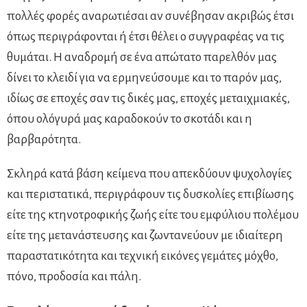
πολλές φορές αναρωτιέσαι αν συνέβησαν ακριβώς έτσι
όπως περιγράφονται ή έτσι θέλει ο συγγραφέας να τις
θυμάται. Η αναδρομή σε ένα απώτατο παρελθόν μας
δίνει το κλειδί για να ερμηνεύσουμε και το παρόν μας,
ιδίως σε εποχές σαν τις δικές μας, εποχές μεταιχμιακές,
όπου ολόγυρά μας καραδοκούν το σκοτάδι και η
βαρβαρότητα.
Σκληρά κατά βάση κείμενα που απεκδύουν ψυχολογίες
και περιστατικά, περιγράφουν τις δυσκολίες επιβίωσης
είτε της κτηνοτροφικής ζωής είτε του εμφύλιου πολέμου
είτε της μετανάστευσης και ζωντανεύουν με ιδιαίτερη
παραστατικότητα και τεχνική εικόνες γεμάτες μόχθο,
πόνο, προδοσία και πάλη.