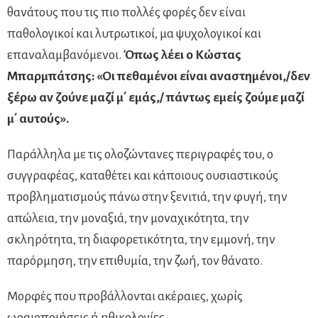
θανάτους που τις πιο πολλές φορές δεν είναι
παθολογικοί και λυτρωτικοί, μα ψυχολογικοί και
επαναλαμβανόμενοι.
Όπως λέει ο Κώστας
Μπαρμπάτσης: «Οι πεθαμένοι είναι αναστημένοι,/δεν
ξέρω αν ζούνε μαζί μ΄ εμάς,/ πάντως εμείς ζούμε μαζί
μ΄ αυτούς».
Παράλληλα με τις ολοζώντανες περιγραφές του, ο
συγγραφέας, καταθέτει και κάποιους ουσιαστικούς
προβληματισμούς πάνω στην ξενιτιά, την φυγή, την
απώλεια, την μοναξιά, την μοναχικότητα, την
σκληρότητα, τη διαφορετικότητα, την εμμονή, την
παρόρμηση, την επιθυμία, την ζωή, τον θάνατο.
Μορφές που προβάλλονται ακέραιες, χωρίς
ωραιοποιήσεις ή ηθικολογίες.