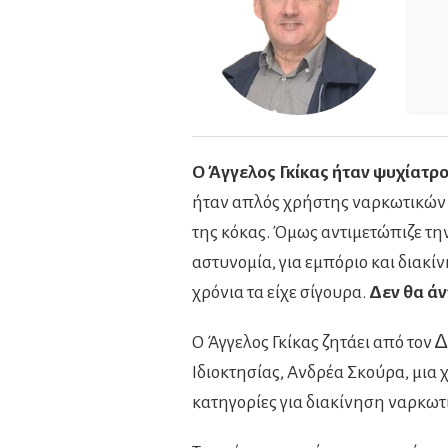
Ο Άγγελος Γκίκας ήταν ψυχίατρο
ήταν απλός χρήστης ναρκωτικών ε
της κόκας. Όμως αντιμετώπιζε την
αστυνομία, για εμπόριο και διακίν
χρόνια τα είχε σίγουρα.
Δεν θα άν
Ο Άγγελος Γκίκας ζητάει από τον
Ιδιοκτησίας, Ανδρέα Σκούρα, µια 
κατηγορίες για διακίνηση ναρκωτ