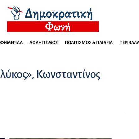
ΕΦΗΜΕΡΊΔΑ
ΑΘΛΗΤΙΣΜΌΣ
ΠΟΛΙΤΙΣΜΌΣ & ΠΑΙΔΕΊΑ
ΠΕΡΙΒΆΛ
 λύκος», Κωνσταντίνος