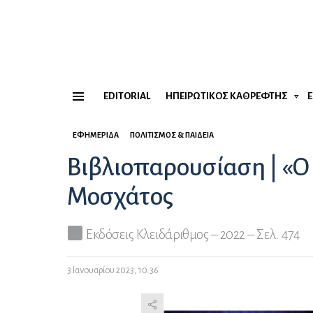
EDITORIAL
ΗΠΕΙΡΏΤΙΚΟΣ ΚΑΘΡΈΦΤΗΣ
Menu
ΕΦΗΜΕΡΊΔΑ
ΠΟΛΙΤΙΣΜΌΣ & ΠΑΙΔΕΊΑ
Βιβλιοπαρουσίαση | «Ο
Μοσχάτος
Εκδόσεις Κλειδάριθμος – 2022 – Σελ. 474
3 Ιανουαρίου 2023, 10:36