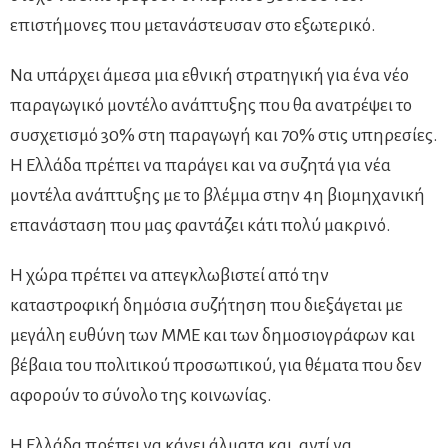
επιστήμονες που μετανάστευσαν στο εξωτερικό.
Να υπάρχει άμεσα μια εθνική στρατηγική για ένα νέο
παραγωγικό μοντέλο ανάπτυξης που θα ανατρέψει το
συσχετισμό 30% στη παραγωγή και 70% στις υπηρεσίες.
Η Ελλάδα πρέπει να παράγει και να συζητά για νέα
μοντέλα ανάπτυξης με το βλέμμα στην 4η βιομηχανική
επανάσταση που μας φαντάζει κάτι πολύ μακρινό.
Η χώρα πρέπει να απεγκλωβιστεί από την
καταστροφική δημόσια συζήτηση που διεξάγεται με
μεγάλη ευθύνη των ΜΜΕ και των δημοσιογράφων και
βέβαια του πολιτικού προσωπικού, για θέματα που δεν
αφορούν το σύνολο της κοινωνίας.
Η Ελλάδα πρέπει να κάνει άλματα και, αντί να