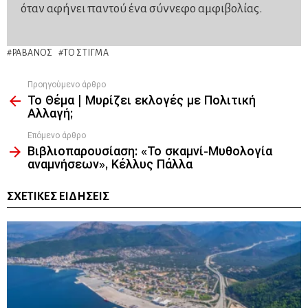
όταν αφήνει παντού ένα σύννεφο αμφιβολίας.
ΡΑΒΑΝΌΣ
ΤΟ ΣΤΊΓΜΑ
Προηγούμενο άρθρο
See
Το Θέμα | Μυρίζει εκλογές με Πολιτική
more
Αλλαγή;
Επόμενο άρθρο
Βιβλιοπαρουσίαση: «Το σκαμνί-Μυθολογία
αναμνήσεων», Κέλλυς Πάλλα
ΣΧΕΤΙΚΈΣ ΕΙΔΉΣΕΙΣ