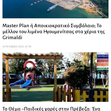
Master Plan ή Αποικιοκρατικό Συμβόλαιο; Το
μέλλον του λιμένα Ηγουμενίτσας στα χέρια της
Grimaldi
12 Οκτωβρίου 2025, 20:59
Το Θέμα –Παιδικές χαρές στην Πρέβεζα: Ένα