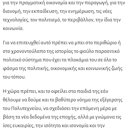
για την πραγματική οικονομία και την παραγωγή, για την
διανομή, την εκπαίδευση, την ενημέρωση, τις νέες
τεχνολογίες, τον πολιτισμό, το περιβάλλον, την ίδια την
κοινωνία.
Για να επιτευχθεί αυτό πρέπει να μπει στο περιθώριο ή
στο χρονοντούλαπο της ιστορίας το φαύλο παρασιτικό
πολιτικό σύστημα που έχει τα πλοκάμια του σε όλο το
φάσμα της πολιτικής, οικονομικής και κοινωνικής ζωής
του τόπου.
Η χώρα πρέπει, και το οφείλει στα παιδιά της εάν
θέλουμε να δούμε και το βαθύτερο νόημα της εξέγερσης
του Πολυτεχνείου, να σχεδιάσει την επόμενη μέρα με
βάση τα νέα δεδομένα της εποχής, αλλά με γνώμονα τις
ίσες ευκαιρίες, την ισότητα και ισονομία και την