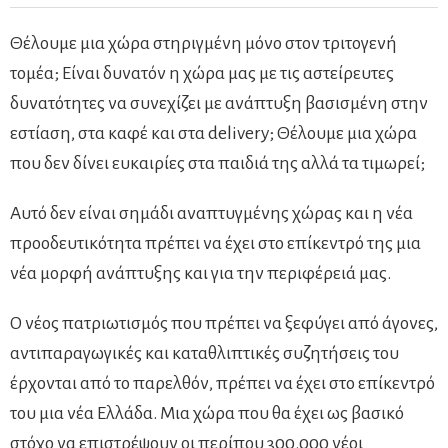
Θέλουμε μια χώρα στηριγμένη μόνο στον τριτογενή
τομέα; Είναι δυνατόν η χώρα μας με τις αστείρευτες
δυνατότητες να συνεχίζει με ανάπτυξη βασισμένη στην
εστίαση, στα καφέ και στα delivery; Θέλουμε μια χώρα
που δεν δίνει ευκαιρίες στα παιδιά της αλλά τα τιμωρεί;
Αυτό δεν είναι σημάδι αναπτυγμένης χώρας και η νέα
προοδευτικότητα πρέπει να έχει στο επίκεντρό της μια
νέα μορφή ανάπτυξης και για την περιφέρειά μας.
Ο νέος πατριωτισμός που πρέπει να ξεφύγει από άγονες,
αντιπαραγωγικές και καταθλιπτικές συζητήσεις του
έρχονται από το παρελθόν, πρέπει να έχει στο επίκεντρό
του μια νέα Ελλάδα. Μια χώρα που θα έχει ως βασικό
στόχο να επιστρέψουν οι περίπου 300.000 νέοι