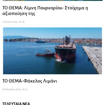
ΤΟ ΘΕΜΑ: Λίμνη Πουρναρίου- Στοίχημα η
αξιοποίηση της
3 Ιουλίου 2024, 18:38
ΤΟ ΘΕΜΑ-Φάκελος Λιμάνι
28 Απριλίου 2024, 16:37
ΤΕΛΕΥΤΑΊΑ ΝΈΑ