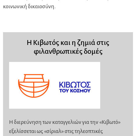
κοινωνική δικαιοσύνη.
Η Κιβωτός και η ζημιά στις
φιλανθρωπικές δομές
Η διερεύνηση των καταγγελιών για την «Κιβωτό»
εξελίσσεται ως «σίριαλ» στις τηλεοπτικές