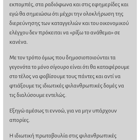
εκπομπές, στα ραδιόφωνα και στις εφημερίδες και
εγώ θα σημειώσω ότι μέχρι την ολοκλήρωση της
διερεύνησης των καταγγελιών και του οικονομικού
ελέγχου δεν πρόκειται να «ρίξω το ανάθεμα» σε
κανένα.
Με τον τρόπο όμως που δημοσιοποιούνται τα
γεγονότα το μόνο σίγουρο είναι ότι θα καταφέρουμε
στο τέλος να φοβίσουμε τους πάντες και αντί να
φτιάξουμε τις ιδιωτικές φιλανθρωπικές δομές να
τις διαλύσουμε εντελώς.
Εξηγώ αμέσως τι εννοώ, για να μην υπάρχουν
απορίες.
Η ιδιωτική πρωτοβουλία στις φιλανθρωπικές