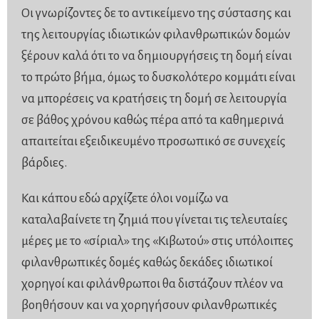
Οι γνωρίζοντες δε το αντικείμενο της σύστασης και
της λειτουργίας ιδιωτικών φιλανθρωπικών δομών
ξέρουν καλά ότι το να δημιουργήσεις τη δομή είναι
το πρώτο βήμα, όμως το δυσκολότερο κομμάτι είναι
να μπορέσεις να κρατήσεις τη δομή σε λειτουργία
σε βάθος χρόνου καθώς πέρα από τα καθημερινά
απαιτείται εξειδικευμένο προσωπικό σε συνεχείς
βάρδιες.
Και κάπου εδώ αρχίζετε όλοι νομίζω να
καταλαβαίνετε τη ζημιά που γίνεται τις τελευταίες
μέρες με το «σίριαλ» της «Κιβωτού» στις υπόλοιπες
φιλανθρωπικές δομές καθώς δεκάδες ιδιωτικοί
χορηγοί και φιλάνθρωποι θα διστάζουν πλέον να
βοηθήσουν και να χορηγήσουν φιλανθρωπικές