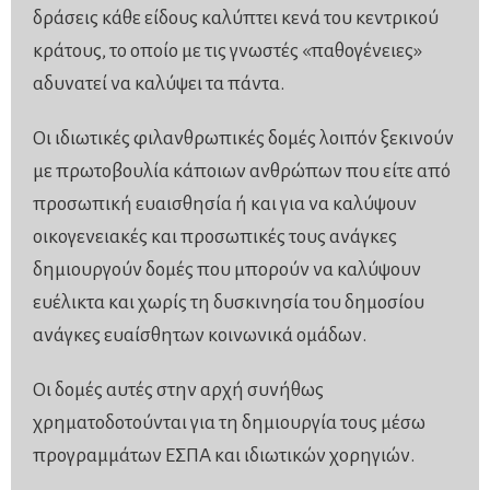
δράσεις κάθε είδους καλύπτει κενά του κεντρικού
κράτους, το οποίο με τις γνωστές «παθογένειες»
αδυνατεί να καλύψει τα πάντα.
Οι ιδιωτικές φιλανθρωπικές δομές λοιπόν ξεκινούν
με πρωτοβουλία κάποιων ανθρώπων που είτε από
προσωπική ευαισθησία ή και για να καλύψουν
οικογενειακές και προσωπικές τους ανάγκες
δημιουργούν δομές που μπορούν να καλύψουν
ευέλικτα και χωρίς τη δυσκινησία του δημοσίου
ανάγκες ευαίσθητων κοινωνικά ομάδων.
Οι δομές αυτές στην αρχή συνήθως
χρηματοδοτούνται για τη δημιουργία τους μέσω
προγραμμάτων ΕΣΠΑ και ιδιωτικών χορηγιών.