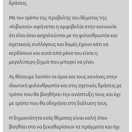
δράσεις.
Με τον τρόπο της προβολής του θέματος της
«Κιβωτού» αφήνεται η αμφιβολία στην κοινωνία
ότι όλοι όσοι ασχολούνται με τη φιλανθρωπία και
σχετικούς συλλόγους και δομές έχουν κάτι να
κερδίσουν και αυτό από μόνο του είναι η
μεγαλύτερη ζημιά που μπορεί να γίνει.
Ας θέσουμε λοιπόν τα όρια και τους κανόνες στην
ιδιωτική φιλανθρωπία και στις σχετικές δράσεις με
τρόπο που θα βοηθήσει την ανάπτυξη τους και όχι
με τρόπο που θα οδηγήσει στη διάλυση τους.
Η δημοσιότητα ενός θέματος είναι καλή όταν
βοηθάει στο να ξεκαθαρίσουν τα πράγματα και όχι