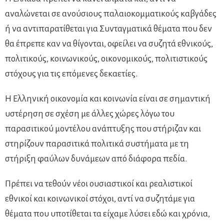
αναλώνεται σε ανούσιους παλαιοκομματικούς καβγάδες
ή να αντιπαρατίθεται για Συνταγματικά θέματα που δεν
θα έπρεπε καν να θίγονται, οφείλει να συζητά εθνικούς,
πολιτικούς, κοινωνικούς, οικονομικούς, πολιτιστικούς
στόχους για τις επόμενες δεκαετίες.
Η Ελληνική οικονομία και κοινωνία είναι σε σημαντική
υστέρηση σε σχέση με άλλες χώρες λόγω του
παρασιτικού μοντέλου ανάπτυξης που στήριζαν και
στηρίζουν παρασιτικά πολιτικά συστήματα με τη
στήριξη φαύλων δυνάμεων από διάφορα πεδία.
Πρέπει να τεθούν νέοι ουσιαστικοί και ρεαλιστικοί
εθνικοί και κοινωνικοί στόχοι, αντί να συζητάμε για
θέματα που υποτίθεται τα είχαμε λύσει εδώ και χρόνια,